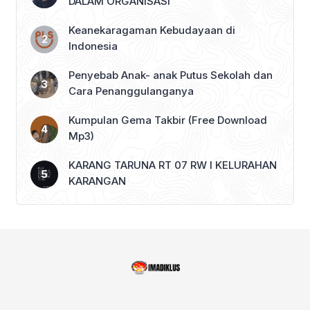
DALAM ORGANISASI
Keanekaragaman Kebudayaan di
Indonesia
Penyebab Anak- anak Putus Sekolah dan
Cara Penanggulanganya
Kumpulan Gema Takbir (Free Download
Mp3)
KARANG TARUNA RT 07 RW I KELURAHAN
KARANGAN