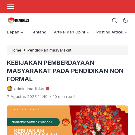
Depan
Tentang
Artikel dan Opini
Posting Artikel
›
Home
Pendidikan masyarakat
KEBIJAKAN PEMBERDAYAAN
MASYARAKAT PADA PENDIDIKAN NON
FORMAL
admin imadiklus
.
7 Agustus 2023 14:49
10 min read