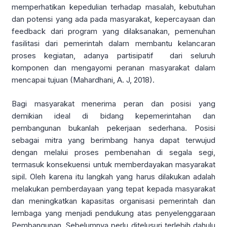
memperhatikan kepedulian terhadap masalah, kebutuhan
dan potensi yang ada pada masyarakat, kepercayaan dan
feedback dari program yang dilaksanakan, pemenuhan
fasilitasi dari pemerintah dalam membantu kelancaran
proses kegiatan, adanya partisipatif dari seluruh
komponen dan mengayomi peranan masyarakat dalam
mencapai tujuan (Mahardhani, A. J, 2018).
Bagi masyarakat menerima peran dan posisi yang
demikian ideal di bidang kepemerintahan dan
pembangunan bukanlah pekerjaan sederhana. Posisi
sebagai mitra yang berimbang hanya dapat terwujud
dengan melalui proses pembenahan di segala segi,
termasuk konsekuensi untuk memberdayakan masyarakat
sipil. Oleh karena itu langkah yang harus dilakukan adalah
melakukan pemberdayaan yang tepat kepada masyarakat
dan meningkatkan kapasitas organisasi pemerintah dan
lembaga yang menjadi pendukung atas penyelenggaraan
Pembangunan. Sebelumnya perlu ditelusuri terlebih dahulu