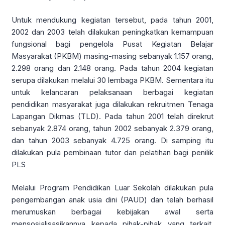
Untuk mendukung kegiatan tersebut, pada tahun 2001,
2002 dan 2003 telah dilakukan peningkatkan kemampuan
fungsional bagi pengelola Pusat Kegiatan Belajar
Masyarakat (PKBM) masing-masing sebanyak 1.157 orang,
2.298 orang dan 2.148 orang. Pada tahun 2004 kegiatan
serupa dilakukan melalui 30 lembaga PKBM. Sementara itu
untuk kelancaran pelaksanaan berbagai kegiatan
pendidikan masyarakat juga dilakukan rekruitmen Tenaga
Lapangan Dikmas (TLD). Pada tahun 2001 telah direkrut
sebanyak 2.874 orang, tahun 2002 sebanyak 2.379 orang,
dan tahun 2003 sebanyak 4.725 orang. Di samping itu
dilakukan pula pembinaan tutor dan pelatihan bagi penilik
PLS
Melalui Program Pendidikan Luar Sekolah dilakukan pula
pengembangan anak usia dini (PAUD) dan telah berhasil
merumuskan berbagai kebijakan awal serta
mensosialisasikannya kepada pihak-pihak yang terkait.