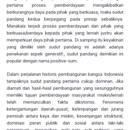
pertama proses pemberdayaan mengakibatkan
berkurangnya daya pada pihak yang berkuasa, maka sudut
pandang kedua berpegang pada prinsip sebaliknya.
Manakala terjadi proses pemberdayaan dari pihak yang
berkuasa/berdaya kepada pihak yang lemah justru akan
memperkuat daya pihak pertama. Di samping itu keyakinan
yang dimiliki oleh sudut pandang ini adalah adanya
penekanan aspek generatif., sudut pandang demikian ini
popular dengan nama positive-sum.
Dalam perjalanan historis pembangunan bangsa Indonesia
tampaknya sudut pandang pertama cukup dominan. Jika
diamati dan hasil-hasil pembangunan yang sesungguhnya
memiliki tujuan pemberdayaan masyarakat miskin/lemah
telah memunculkan fakta dikotomis. Fenomena
ketergantungan daerah-pusat, ketimpangan dan jurang
pemisah antara kaya dan miskin, kesenjangan struktural,
dominasi peran publik dan sosial antara laki-laki
perempuan, merupakan pola-pola sub-ordinasi yang