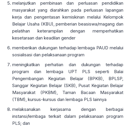
melanjutkan pembinaan dan perluasan pendidikan
masyarakat yang diarahkan pada perluasan lapangan
kerja dan pengentasan kemiskinan melalui Kelompok
Belajar Usaha (KBU), pemberian beasiswa/magang dan
pelatihan keterampilan dengan memperhatikan
kesetaraan dan keadilan gender
memberikan dukungan terhadap lembaga PAUD melalui
sosialisasi dan pelaksanaan program
meningkatkan perhatian dan dukungan terhadap
program dan lembaga UPT PLS seperti Balai
Pengembangan Kegiatan Belajar (BPKB), BPLSP,
Sanggar Kegiatan Belajar (SKB), Pusat Kegiatan Belajar
Masyarakat (PKBM), Taman Bacaan Masyarakat
(TBM), kursus-kursus dan lembaga PLS lainnya
melaksanakan kerjasama dengan berbagai
instansi/lembaga terkait dalam pelaksanaan program
PLS; dan