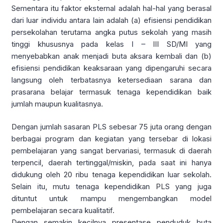
Sementara itu faktor eksternal adalah hal-hal yang berasal
dari luar individu antara lain adalah (a) efisiensi pendidikan
persekolahan terutama angka putus sekolah yang masih
tinggi khususnya pada kelas I – III SD/MI yang
menyebabkan anak menjadi buta aksara kembali dan (b)
efisiensi pendidikan keaksaraan yang dipengaruhi secara
langsung oleh terbatasnya ketersediaan sarana dan
prasarana belajar termasuk tenaga kependidikan baik
jumlah maupun kualitasnya.
Dengan jumlah sasaran PLS sebesar 75 juta orang dengan
berbagai program dan kegiatan yang tersebar di lokasi
pembelajaran yang sangat bervariasi, termasuk di daerah
terpencil, daerah tertinggal/miskin, pada saat ini hanya
didukung oleh 20 ribu tenaga kependidikan luar sekolah.
Selain itu, mutu tenaga kependidikan PLS yang juga
dituntut untuk mampu mengembangkan model
pembelajaran secara kualitatif.
Dengan semakin kecilnya presentase penduduk buta