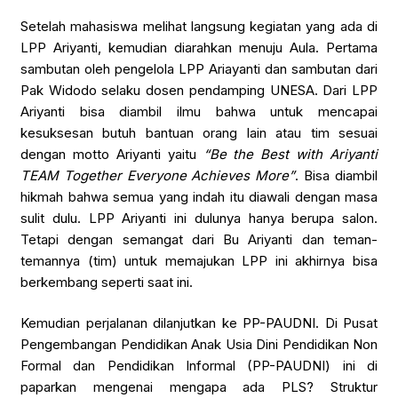
Setelah mahasiswa melihat langsung kegiatan yang ada di
LPP Ariyanti, kemudian diarahkan menuju Aula. Pertama
sambutan oleh pengelola LPP Ariayanti dan sambutan dari
Pak Widodo selaku dosen pendamping UNESA. Dari LPP
Ariyanti bisa diambil ilmu bahwa untuk mencapai
kesuksesan butuh bantuan orang lain atau tim sesuai
dengan motto Ariyanti yaitu
“Be the Best with Ariyanti
TEAM Together Everyone Achieves More”
. Bisa diambil
hikmah bahwa semua yang indah itu diawali dengan masa
sulit dulu. LPP Ariyanti ini dulunya hanya berupa salon.
Tetapi dengan semangat dari Bu Ariyanti dan teman-
temannya (tim) untuk memajukan LPP ini akhirnya bisa
berkembang seperti saat ini.
Kemudian perjalanan dilanjutkan ke PP-PAUDNI. Di Pusat
Pengembangan Pendidikan Anak Usia Dini Pendidikan Non
Formal dan Pendidikan Informal (PP-PAUDNI) ini di
paparkan mengenai mengapa ada PLS? Struktur