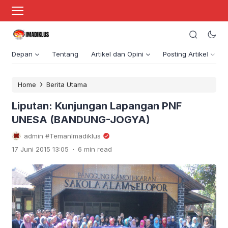
Depan
Tentang
Artikel dan Opini
Posting Artikel
›
Home
Berita Utama
Liputan: Kunjungan Lapangan PNF
UNESA (BANDUNG-JOGYA)
admin #TemanImadiklus
.
17 Juni 2015 13:05
6 min read