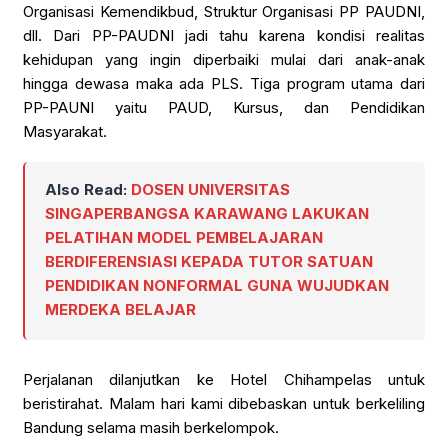
Organisasi Kemendikbud, Struktur Organisasi PP PAUDNI,
dll. Dari PP-PAUDNI jadi tahu karena kondisi realitas
kehidupan yang ingin diperbaiki mulai dari anak-anak
hingga dewasa maka ada PLS. Tiga program utama dari
PP-PAUNI yaitu PAUD, Kursus, dan Pendidikan
Masyarakat.
Also Read:
DOSEN UNIVERSITAS
SINGAPERBANGSA KARAWANG LAKUKAN
PELATIHAN MODEL PEMBELAJARAN
BERDIFERENSIASI KEPADA TUTOR SATUAN
PENDIDIKAN NONFORMAL GUNA WUJUDKAN
MERDEKA BELAJAR
Perjalanan dilanjutkan ke Hotel Chihampelas untuk
beristirahat. Malam hari kami dibebaskan untuk berkeliling
Bandung selama masih berkelompok.