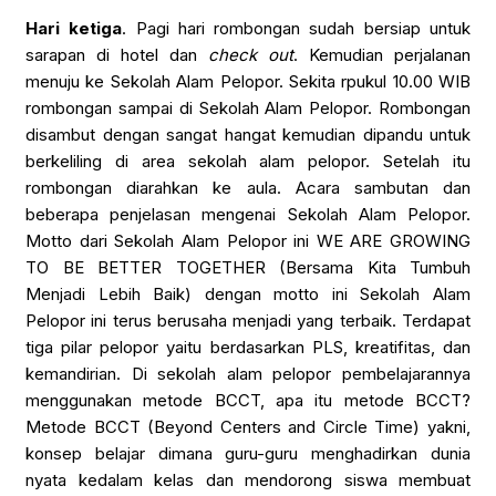
Hari ketiga
. Pagi hari rombongan sudah bersiap untuk
sarapan di hotel dan
check
out
. Kemudian perjalanan
menuju ke Sekolah Alam Pelopor. Sekita rpukul 10.00 WIB
rombongan sampai di Sekolah Alam Pelopor. Rombongan
disambut dengan sangat hangat kemudian dipandu untuk
berkeliling di area sekolah alam pelopor. Setelah itu
rombongan diarahkan ke aula. Acara sambutan dan
beberapa penjelasan mengenai Sekolah Alam Pelopor.
Motto dari Sekolah Alam Pelopor ini WE ARE GROWING
TO BE BETTER TOGETHER (Bersama Kita Tumbuh
Menjadi Lebih Baik) dengan motto ini Sekolah Alam
Pelopor ini terus berusaha menjadi yang terbaik. Terdapat
tiga pilar pelopor yaitu berdasarkan PLS, kreatifitas, dan
kemandirian. Di sekolah alam pelopor pembelajarannya
menggunakan metode BCCT, apa itu metode BCCT?
Metode BCCT (Beyond Centers and Circle Time) yakni,
konsep belajar dimana guru-guru menghadirkan dunia
nyata kedalam kelas dan mendorong siswa membuat