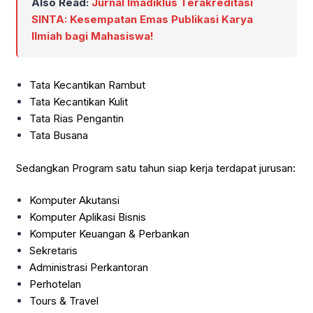
Also Read:
Jurnal Imadiklus Terakreditasi
SINTA: Kesempatan Emas Publikasi Karya
Ilmiah bagi Mahasiswa!
Tata Kecantikan Rambut
Tata Kecantikan Kulit
Tata Rias Pengantin
Tata Busana
Sedangkan Program satu tahun siap kerja terdapat jurusan:
Komputer Akutansi
Komputer Aplikasi Bisnis
Komputer Keuangan & Perbankan
Sekretaris
Administrasi Perkantoran
Perhotelan
Tours & Travel