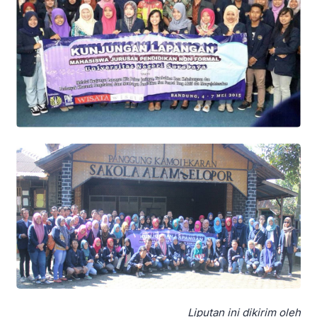
Liputan ini dikirim oleh