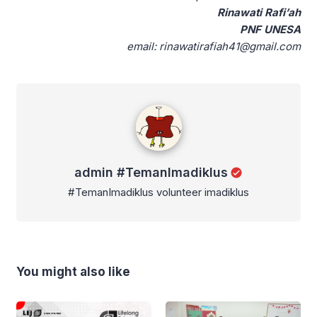
Rinawati Rafi’ah
PNF UNESA
email: rinawatirafiah41@gmail.com
admin #TemanImadiklus
admin #TemanImadiklus
#TemanImadiklus volunteer imadiklus
You might also like