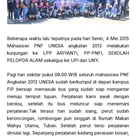
Beberapa waktu lalu tepatnya pada hari Senin, 4 Mei 2015
Mahasiswi PNF UNESA angkatan 2013 melakukan
kunjungan ke LPP ARIYANTI, PP-PNFI, SEKOLAH
PELOPOR ALAM sekaligus ke UPI dan UNY.
Pagi hari sekitar pukul 08.00 WIB seluruh mahasiswa PNF
Angkatan 2013 UNESA sudah berkumpul di depan kampus
FIP bersiap memasuki bus yang sudah siap mengantar
menuju tempat tujuan. Perjalanan kami awali dengan
berdoa, setelah itu bus meluncur siap menemani
perjalanan.Tak terasa hari sudah siang, perut sudah
keroncongan, rombongan pun singgah di Rumah Makan
Wahyu Utama, Tuban. Setelah perut terisi perjalanan
dimulai lagi. Sepanjang perjalanan kadang perasaan bosan,