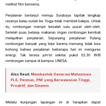
melihat film bersama.
Perjalanan berlanjut menuju Surabaya tapitak lengkap
rasanya kalau sudah ke Yogja tidak membeli bakpia. Untuk
itu, rombongan mampir kesalah satu pusat oleh-oleh.
Setelah puas belanja makanan ringan rombongan kembali
melajutkan perjalanan. Sepanjang perjalanan Pulang
rombongan banyak yang tidur karena memang tidak bisa
bohong bahwa perjalanan beberapa hari ini menguras
energi. Tak terasa jum’at sekitar pukul 02.30 WIB
rombongan sampai di kampus UNESA.
Also Read:
Membentuk Generasi Mahasiswa
PLS, Penmas, PNF yang Berwawasan Tinggi,
Proaktif, dan Dinamis
Melalui kunjungan lapangan ini di harapkan dapat