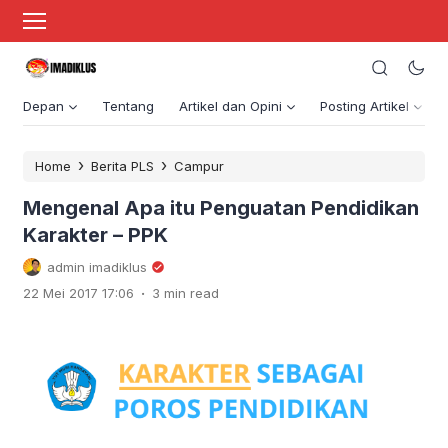
Depan
Tentang
Artikel dan Opini
Posting Artikel
›
›
Home
Berita PLS
Campur
Mengenal Apa itu Penguatan Pendidikan
Karakter – PPK
admin imadiklus
.
22 Mei 2017 17:06
3 min read