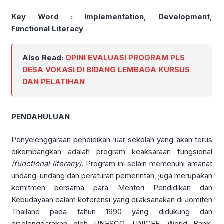
Key Word : Implementation, Development,
Functional Literacy
Also Read:
OPINI EVALUASI PROGRAM PLS
DESA VOKASI DI BIDANG LEMBAGA KURSUS
DAN PELATIHAN
PENDAHULUAN
Penyelenggaraan pendidikan luar sekolah yang akan terus
dikembangkan adalah program keaksaraan fungsional
(functional literacy)
. Program ini selain memenuhi amanat
undang-undang dan peraturan pemerintah, juga merupakan
komitmen bersama para Menteri Pendidikan dan
Kebudayaan dalam koferensi yang dilaksanakan di Jomiten
Thailand pada tahun 1990 yang didukung dan
diselenggarakan oleh UNESCO, UNICEF, World Bank,