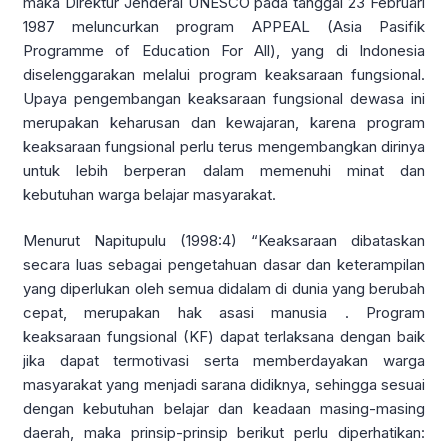
maka Direktur Jenderal UNESCO pada tanggal 23 Februari
1987 meluncurkan program APPEAL (Asia Pasifik
Programme of Education For All), yang di Indonesia
diselenggarakan melalui program keaksaraan fungsional.
Upaya pengembangan keaksaraan fungsional dewasa ini
merupakan keharusan dan kewajaran, karena program
keaksaraan fungsional perlu terus mengembangkan dirinya
untuk lebih berperan dalam memenuhi minat dan
kebutuhan warga belajar masyarakat.
Menurut Napitupulu (1998:4) “Keaksaraan dibataskan
secara luas sebagai pengetahuan dasar dan keterampilan
yang diperlukan oleh semua didalam di dunia yang berubah
cepat, merupakan hak asasi manusia . Program
keaksaraan fungsional (KF) dapat terlaksana dengan baik
jika dapat termotivasi serta memberdayakan warga
masyarakat yang menjadi sarana didiknya, sehingga sesuai
dengan kebutuhan belajar dan keadaan masing-masing
daerah, maka prinsip-prinsip berikut perlu diperhatikan: