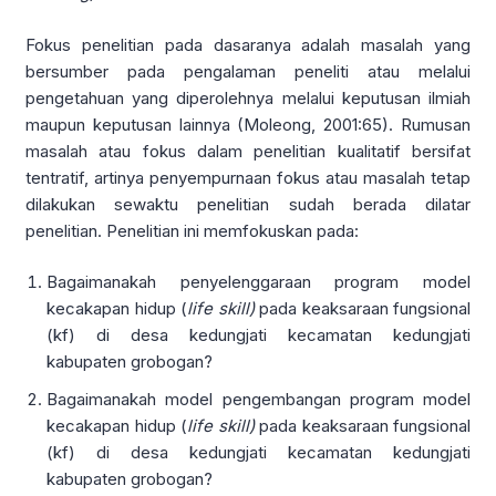
Fokus penelitian pada dasaranya adalah masalah yang
bersumber pada pengalaman peneliti atau melalui
pengetahuan yang diperolehnya melalui keputusan ilmiah
maupun keputusan lainnya (Moleong, 2001:65). Rumusan
masalah atau fokus dalam penelitian kualitatif bersifat
tentratif, artinya penyempurnaan fokus atau masalah tetap
dilakukan sewaktu penelitian sudah berada dilatar
penelitian. Penelitian ini memfokuskan pada:
Bagaimanakah penyelenggaraan program model
kecakapan hidup (
life skill)
pada keaksaraan fungsional
(kf) di desa kedungjati kecamatan kedungjati
kabupaten grobogan?
Bagaimanakah model pengembangan program model
kecakapan hidup (
life skill)
pada keaksaraan fungsional
(kf) di desa kedungjati kecamatan kedungjati
kabupaten grobogan?