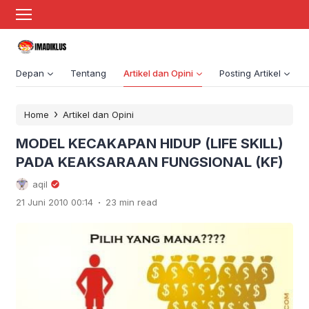
Depan
Tentang
Artikel dan Opini
Posting Artikel
›
Home
Artikel dan Opini
MODEL KECAKAPAN HIDUP (LIFE SKILL)
PADA KEAKSARAAN FUNGSIONAL (KF)
aqil
.
21 Juni 2010 00:14
23 min read