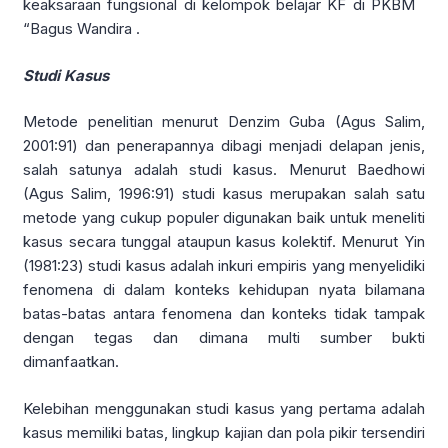
keaksaraan fungsional di kelompok belajar KF di PKBM
“Bagus Wandira .
Studi Kasus
Metode penelitian menurut Denzim Guba (Agus Salim,
2001:91) dan penerapannya dibagi menjadi delapan jenis,
salah satunya adalah studi kasus. Menurut Baedhowi
(Agus Salim, 1996:91) studi kasus merupakan salah satu
metode yang cukup populer digunakan baik untuk meneliti
kasus secara tunggal ataupun kasus kolektif. Menurut Yin
(1981:23) studi kasus adalah inkuri empiris yang menyelidiki
fenomena di dalam konteks kehidupan nyata bilamana
batas-batas antara fenomena dan konteks tidak tampak
dengan tegas dan dimana multi sumber bukti
dimanfaatkan.
Kelebihan menggunakan studi kasus yang pertama adalah
kasus memiliki batas, lingkup kajian dan pola pikir tersendiri