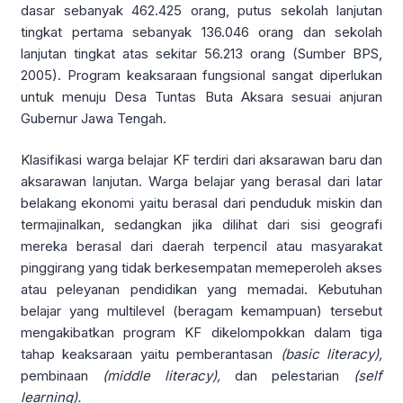
dasar sebanyak 462.425 orang, putus sekolah lanjutan
tingkat pertama sebanyak 136.046 orang dan sekolah
lanjutan tingkat atas sekitar 56.213 orang (Sumber BPS,
2005). Program keaksaraan fungsional sangat diperlukan
untuk menuju Desa Tuntas Buta Aksara sesuai anjuran
Gubernur Jawa Tengah.
Klasifikasi warga belajar KF terdiri dari aksarawan baru dan
aksarawan lanjutan. Warga belajar yang berasal dari latar
belakang ekonomi yaitu berasal dari penduduk miskin dan
termajinalkan, sedangkan jika dilihat dari sisi geografi
mereka berasal dari daerah terpencil atau masyarakat
pinggirang yang tidak berkesempatan memeperoleh akses
atau peleyanan pendidikan yang memadai. Kebutuhan
belajar yang multilevel (beragam kemampuan) tersebut
mengakibatkan program KF dikelompokkan dalam tiga
tahap keaksaraan yaitu pemberantasan
(basic literacy),
pembinaan
(middle literacy),
dan pelestarian
(self
learning).