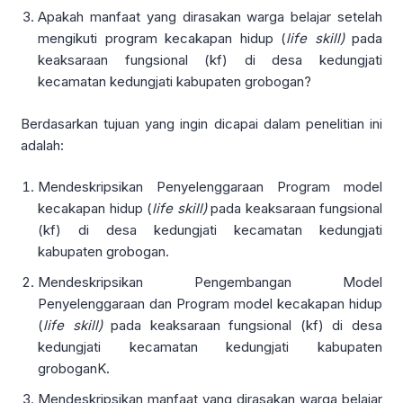
Apakah manfaat yang dirasakan warga belajar setelah
mengikuti program kecakapan hidup (
life skill)
pada
keaksaraan fungsional (kf) di desa kedungjati
kecamatan kedungjati kabupaten grobogan?
Berdasarkan tujuan yang ingin dicapai dalam penelitian ini
adalah:
Mendeskripsikan Penyelenggaraan Program model
kecakapan hidup (
life skill)
pada keaksaraan fungsional
(kf) di desa kedungjati kecamatan kedungjati
kabupaten grobogan.
Mendeskripsikan Pengembangan Model
Penyelenggaraan dan Program model kecakapan hidup
(
life skill)
pada keaksaraan fungsional (kf) di desa
kedungjati kecamatan kedungjati kabupaten
groboganK.
Mendeskripsikan manfaat yang dirasakan warga belajar