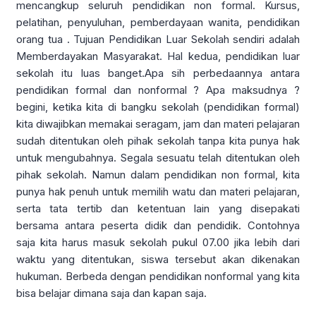
mencangkup seluruh pendidikan non formal. Kursus,
pelatihan, penyuluhan, pemberdayaan wanita, pendidikan
orang tua . Tujuan Pendidikan Luar Sekolah sendiri adalah
Memberdayakan Masyarakat. Hal kedua, pendidikan luar
sekolah itu luas banget.Apa sih perbedaannya antara
pendidikan formal dan nonformal ? Apa maksudnya ?
begini, ketika kita di bangku sekolah (pendidikan formal)
kita diwajibkan memakai seragam, jam dan materi pelajaran
sudah ditentukan oleh pihak sekolah tanpa kita punya hak
untuk mengubahnya. Segala sesuatu telah ditentukan oleh
pihak sekolah. Namun dalam pendidikan non formal, kita
punya hak penuh untuk memilih watu dan materi pelajaran,
serta tata tertib dan ketentuan lain yang disepakati
bersama antara peserta didik dan pendidik. Contohnya
saja kita harus masuk sekolah pukul 07.00 jika lebih dari
waktu yang ditentukan, siswa tersebut akan dikenakan
hukuman. Berbeda dengan pendidikan nonformal yang kita
bisa belajar dimana saja dan kapan saja.