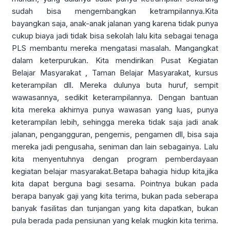
sudah bisa mengembangkan ketrampilannya.Kita
bayangkan saja, anak-anak jalanan yang karena tidak punya
cukup biaya jadi tidak bisa sekolah lalu kita sebagai tenaga
PLS membantu mereka mengatasi masalah. Mangangkat
dalam keterpurukan. Kita mendirikan Pusat Kegiatan
Belajar Masyarakat , Taman Belajar Masyarakat, kursus
keterampilan dll. Mereka dulunya buta huruf, sempit
wawasannya, sedikit keterampilannya. Dengan bantuan
kita mereka akhirnya punya wawasan yang luas, punya
keterampilan lebih, sehingga mereka tidak saja jadi anak
jalanan, pengangguran, pengemis, pengamen dll, bisa saja
mereka jadi pengusaha, seniman dan lain sebagainya. Lalu
kita menyentuhnya dengan program pemberdayaan
kegiatan belajar masyarakat.Betapa bahagia hidup kita,jika
kita dapat berguna bagi sesama. Pointnya bukan pada
berapa banyak gaji yang kita terima, bukan pada seberapa
banyak fasilitas dan tunjangan yang kita dapatkan, bukan
pula berada pada pensiunan yang kelak mugkin kita terima.