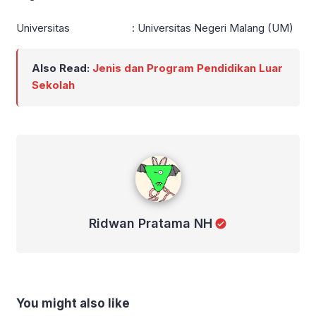
Universitas : Universitas Negeri Malang (UM)
Also Read:
Jenis dan Program Pendidikan Luar
Sekolah
Ridwan Pratama NH
Ridwan Pratama NH
You might also like