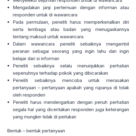
Menyeleksi sejumlah responden untuk di wawancara
Mengadakan janji pertemuan dengan informan atau
responden untuk di wawancara
Pada permulaan, peneliti harus memperkenalkan diri
serta lembaga atau badan yang menugaskannya
tentang maksud untuk wawancara
Dalam wawancara peneliti sebaiknya mengambil
peranan sebagai seorang yang ingin tahu dan ingin
belajar dari si informan
Peneliti sebaiknya selalu menunjukkan perhatian
sepenuhnya terhadap pokok yang dibicarakan
Peneliti sebaiknya mencoba untuk merasakan
pertanyaan – pertanyaan apakah yang rupanya di tolak
oleh responden
Peneliti harus mendengarkan dengan penuh perhatian
segala hal yang diceritakan responden juga keterangan
yang mungkin tidak di perlukan
Bentuk – bentuk pertanyaan