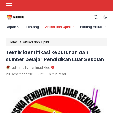
Depan
Tentang
Artikel dan Opini
Posting Artikel
›
Home
Artikel dan Opini
Teknik identifikasi kebutuhan dan
sumber belajar Pendidikan Luar Sekolah
admin #TemanImadiklus
.
28 Desember 2013 05:21
6 min read