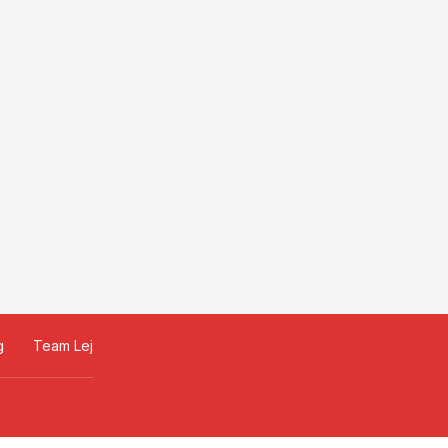
g
Team Lej