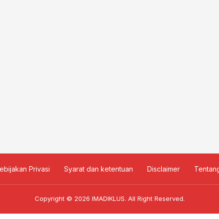
ebijakan Privasi
Syarat dan ketentuan
Disclaimer
Tentan
Copyright © 2026
IMADIKLUS
. All Right Reserved.