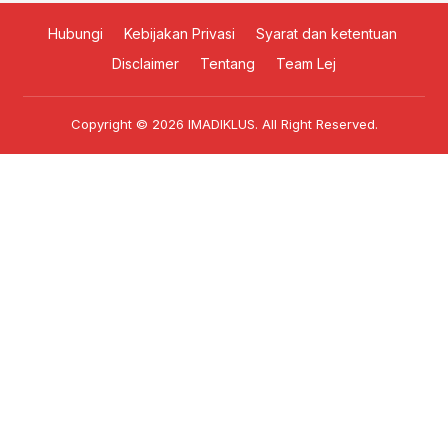
Hubungi
Kebijakan Privasi
Syarat dan ketentuan
Disclaimer
Tentang
Team Lej
Copyright © 2026
IMADIKLUS
. All Right Reserved.