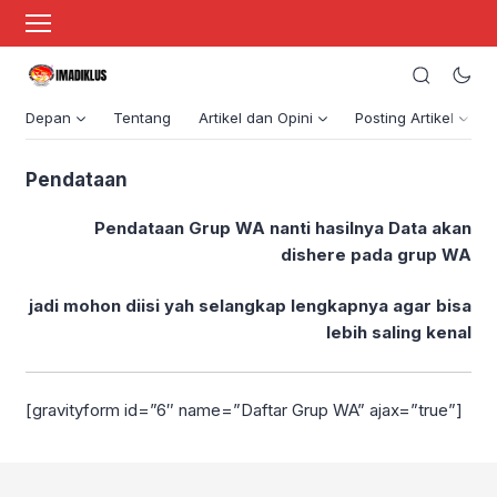
Depan
Tentang
Artikel dan Opini
Posting Artikel
Pendataan
Pendataan Grup WA nanti hasilnya Data akan
dishere pada grup WA
jadi mohon diisi yah selangkap lengkapnya agar bisa
lebih saling kenal
[gravityform id=”6″ name=”Daftar Grup WA” ajax=”true”]