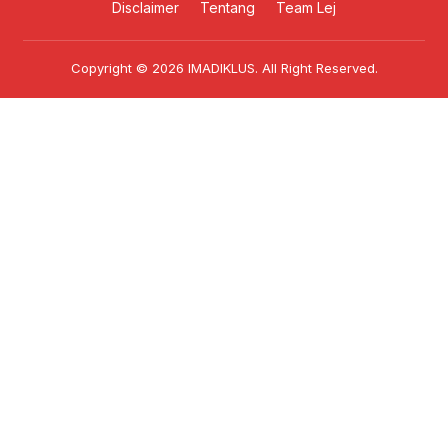
Disclaimer
Tentang
Team Lej
Copyright © 2026
IMADIKLUS
. All Right Reserved.