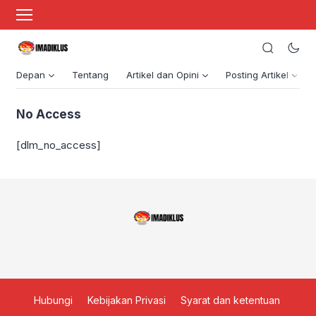
Depan
Tentang
Artikel dan Opini
Posting Artikel
No Access
[dlm_no_access]
Hubungi
Kebijakan Privasi
Syarat dan ketentuan