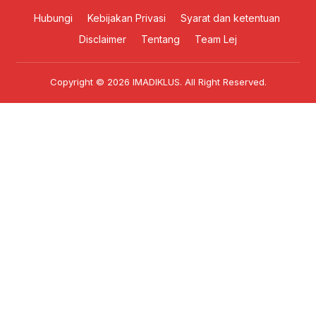
Hubungi
Kebijakan Privasi
Syarat dan ketentuan
Disclaimer
Tentang
Team Lej
Copyright © 2026
IMADIKLUS
. All Right Reserved.