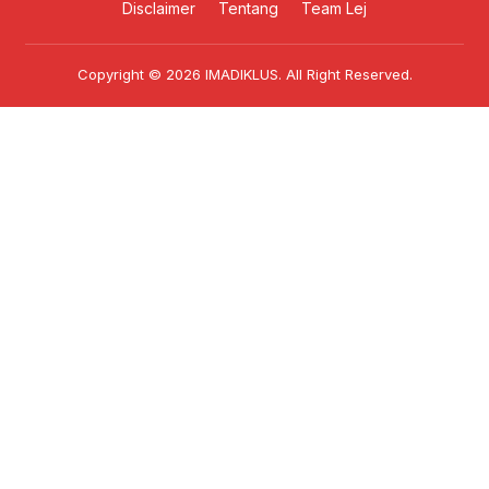
Disclaimer
Tentang
Team Lej
Copyright © 2026
IMADIKLUS
. All Right Reserved.