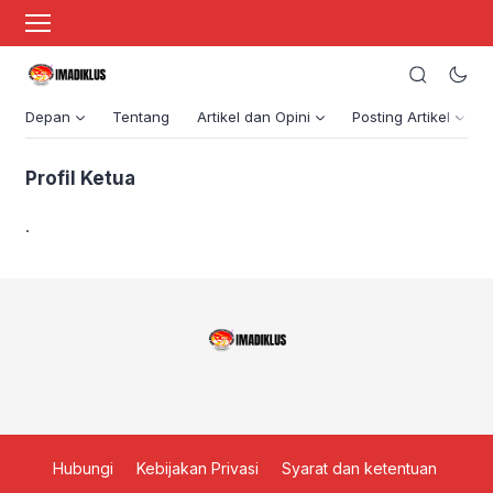
Depan
Tentang
Artikel dan Opini
Posting Artikel
Profil Ketua
.
Hubungi
Kebijakan Privasi
Syarat dan ketentuan