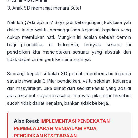
2. Anak SMA Hamil
3. Anak SD memanjat menara Sutet
Nah loh ¦ Ada apa ini? Saya jadi kebingungan, kok bisa yah
dalam kurun waktu seminggu ada kejadian-kejadian yang
cukup memilukan hati. Mungkin ini adalah sebuah cermin
bagi pendidikan di Indonesia, ternyata selama ini
pendidikan kita menciptakan sesuatu yang abstrak dan
tidak dapat dimengerti kemana arahnya.
Seorang kepala sekolah SD pernah memberitahu kepada
saya bahwa ada 3 Pilar pendidikan, yaitu sekolah, keluarga
dan masyarakat. Jika dilihat dari sedikit kasus yang ada di
atas tersebut saya merasakan ternyata pilar-pilar tersebut
sudah tidak dapat berjalan, bahkan tidak bekerja.
Also Read:
IMPLEMENTASI PENDEKATAN
PEMBELAJARAN MENDALAM PADA
PENDIDIKAN KESETARAAN