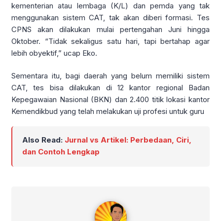
kementerian atau lembaga (K/L) dan pemda yang tak
menggunakan sistem CAT, tak akan diberi formasi. Tes
CPNS akan dilakukan mulai pertengahan Juni hingga
Oktober. “Tidak sekaligus satu hari, tapi bertahap agar
lebih obyektif,” ucap Eko.
Sementara itu, bagi daerah yang belum memiliki sistem
CAT, tes bisa dilakukan di 12 kantor regional Badan
Kepegawaian Nasional (BKN) dan 2.400 titik lokasi kantor
Kemendikbud yang telah melakukan uji profesi untuk guru
Also Read:
Jurnal vs Artikel: Perbedaan, Ciri,
dan Contoh Lengkap
admin imadiklus