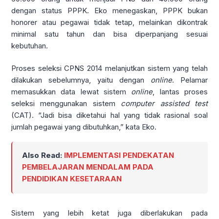
dengan status PPPK. Eko menegaskan, PPPK bukan
honorer atau pegawai tidak tetap, melainkan dikontrak
minimal satu tahun dan bisa diperpanjang sesuai
kebutuhan.
Proses seleksi CPNS 2014 melanjutkan sistem yang telah
dilakukan sebelumnya, yaitu dengan
online
. Pelamar
memasukkan data lewat sistem
online
, lantas proses
seleksi menggunakan sistem
computer assisted test
(CAT). “Jadi bisa diketahui hal yang tidak rasional soal
jumlah pegawai yang dibutuhkan,” kata Eko.
Also Read:
IMPLEMENTASI PENDEKATAN
PEMBELAJARAN MENDALAM PADA
PENDIDIKAN KESETARAAN
Sistem yang lebih ketat juga diberlakukan pada