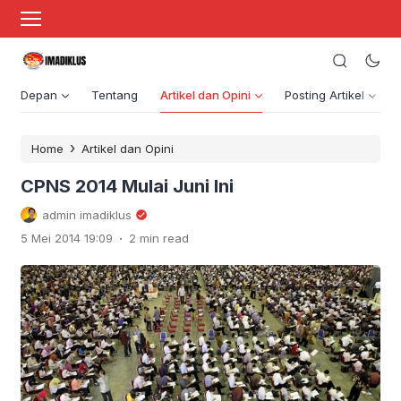
Depan
Tentang
Artikel dan Opini
Posting Artikel
›
Home
Artikel dan Opini
CPNS 2014 Mulai Juni Ini
admin imadiklus
.
5 Mei 2014 19:09
2 min read