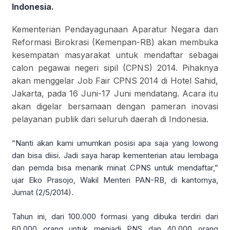
Indonesia.
Kementerian Pendayagunaan Aparatur Negara dan
Reformasi Birokrasi (Kemenpan-RB) akan membuka
kesempatan masyarakat untuk mendaftar sebagai
calon pegawai negeri sipil (CPNS) 2014. Pihaknya
akan menggelar Job Fair CPNS 2014 di Hotel Sahid,
Jakarta, pada 16 Juni-17 Juni mendatang. Acara itu
akan digelar bersamaan dengan pameran inovasi
pelayanan publik dari seluruh daerah di Indonesia.
“Nanti akan kami umumkan posisi apa saja yang lowong
dan bisa diisi. Jadi saya harap kementerian atau lembaga
dan pemda bisa menarik minat CPNS untuk mendaftar,”
ujar Eko Prasojo, Wakil Menteri PAN-RB, di kantornya,
Jumat (2/5/2014).
Tahun ini, dari 100.000 formasi yang dibuka terdiri dari
60.000 orang untuk menjadi PNS dan 40.000 orang