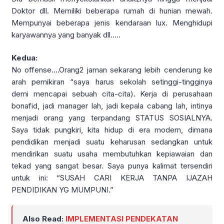
Doktor dll. Memiliki beberapa rumah di hunian mewah.
Mempunyai beberapa jenis kendaraan lux. Menghidupi
karyawannya yang banyak dll…..
Kedua:
No offense….Orang2 jaman sekarang lebih cenderung ke
arah pemikiran “saya harus sekolah setinggi-tingginya
demi mencapai sebuah cita-cita). Kerja di perusahaan
bonafid, jadi manager lah, jadi kepala cabang lah, intinya
menjadi orang yang terpandang STATUS SOSIALNYA.
Saya tidak pungkiri, kita hidup di era modern, dimana
pendidikan menjadi suatu keharusan sedangkan untuk
mendirikan suatu usaha membutuhkan kepiawaian dan
tekad yang sangat besar. Saya punya kalimat tersendiri
untuk ini: “SUSAH CARI KERJA TANPA IJAZAH
PENDIDIKAN YG MUMPUNI.”
Also Read:
IMPLEMENTASI PENDEKATAN