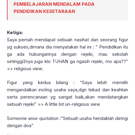
PEMBELAJARAN MENDALAM PADA
PENDIDIKAN KESETARAAN
Ketiga:
Saya pernah mendapat sebuah nasihat dari seorang figur
yg sukses,dimana dia menyatakan hal ini : ” Pendidikan itu
ga ada hubungannya dengan rejeki, mau sekolah
setinggi2nya juga klo TUHAN ga ngasih rejeki, mo apa??”
>> religious view.
Figur yang kedua bilang : “Saya lebih memilih
mengandalkan insting usaha saya,dgn tekad dan keahlian
serta perencanaan yg sangat baik,akan mendatangkan
sebuah rejeki” >> A little bit un-religious view
Someone wise quotation :”Sebuah usaha hendaklah diiringi
dengan doa”