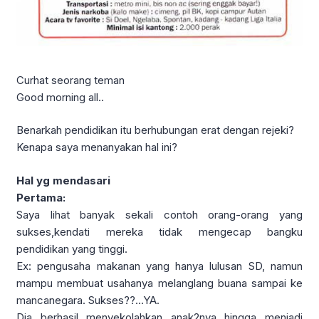
Curhat seorang teman
Good morning all..
Benarkah pendidikan itu berhubungan erat dengan rejeki?
Kenapa saya menanyakan hal ini?
Hal yg mendasari
Pertama:
Saya lihat banyak sekali contoh orang-orang yang
sukses,kendati mereka tidak mengecap bangku
pendidikan yang tinggi.
Ex: pengusaha makanan yang hanya lulusan SD, namun
mampu membuat usahanya melanglang buana sampai ke
mancanegara. Sukses??…YA.
Dia berhasil menyekolahkan anak2nya hingga menjadi