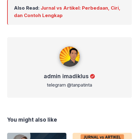
Also Read:
Jurnal vs Artikel: Perbedaan, Ciri,
dan Contoh Lengkap
admin imadiklus
admin imadiklus
telegram @tanpatinta
You might also like