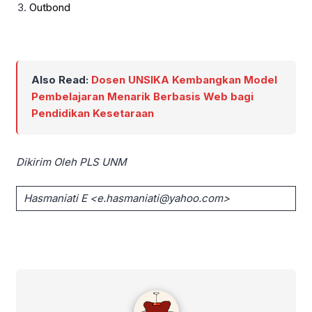
Outbond
Also Read:
Dosen UNSIKA Kembangkan Model
Pembelajaran Menarik Berbasis Web bagi
Pendidikan Kesetaraan
Dikirim Oleh PLS UNM
Hasmaniati E <e.hasmaniati@yahoo.com>
admin #TemanImadiklus