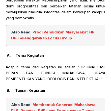
perbedaan karakter kepemimpinan yang tidak menoton
demi progresifitas dan perbaikan tatanan sosial untuk
mewujudkan nilai-nilai integritas dalam kehidupan kampus
yang demokratis.
Also Read:
Prodi Pendidikan Masyarakat FIP
UPI Selenggarakan Focus Group
A.
Tema Kegiatan
Adapun tema dari kegiatan ini adalah “OPTIMALISASI
PERAN DAN FUNGSI MAHASISWA; UPAYA
PEMBENTUKAN YANG IDEOLOGIS DAN INTELEKTUAL”.
B.
Tujuan Kegiatan
Also Read:
Membentuk Generasi Mahasiswa
PLS, Penmas, PNF yang Berwawasan Tinggi,