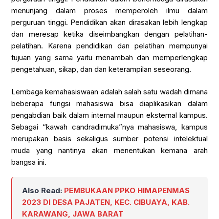
menunjang dalam proses memperoleh ilmu dalam
perguruan tinggi. Pendidikan akan dirasakan lebih lengkap
dan meresap ketika diseimbangkan dengan pelatihan-
pelatihan. Karena pendidikan dan pelatihan mempunyai
tujuan yang sama yaitu menambah dan memperlengkap
pengetahuan, sikap, dan dan keterampilan seseorang.
Lembaga kemahasiswaan adalah salah satu wadah dimana
beberapa fungsi mahasiswa bisa diaplikasikan dalam
pengabdian baik dalam internal maupun eksternal kampus.
Sebagai “kawah candradimuka”nya mahasiswa, kampus
merupakan basis sekaligus sumber potensi intelektual
muda yang nantinya akan menentukan kemana arah
bangsa ini.
Also Read:
PEMBUKAAN PPKO HIMAPENMAS
2023 DI DESA PAJATEN, KEC. CIBUAYA, KAB.
KARAWANG, JAWA BARAT