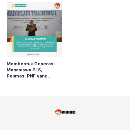
KARAWANG, JAWA
BARAT
Membentuk Generasi
Mahasiswa PLS,
Penmas, PNF yang
Berwawasan Tinggi,
Proaktif, dan Dinamis