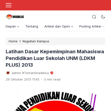
Depan
Tentang
Artikel dan Opini
Posting Artikel
›
Home
Kegiatan Kampus
Latihan Dasar Kepemimpinan Mahasiswa
Pendidikan Luar Sekolah UNM (LDKM
PLUS) 2013
admin #TemanImadiklus
.
29 Oktober 2013 11:45
3 min read