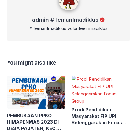
admin #TemanImadiklus
#TemanImadiklus volunteer imadiklus
You might also like
Prodi Pendidikan
PEMBUKAAN PPKO
Masyarakat FIP UPI
HIMAPENMAS 2023 DI
Selenggarakan Focus
DESA PAJATEN, KEC.
Group
CIBUAYA, KAB.