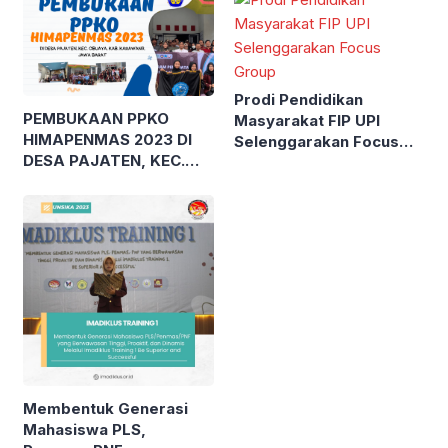
Prodi Pendidikan
PEMBUKAAN PPKO
Masyarakat FIP UPI
HIMAPENMAS 2023 DI
Selenggarakan Focus
DESA PAJATEN, KEC.
Group
CIBUAYA, KAB.
KARAWANG, JAWA
BARAT
Membentuk Generasi
Mahasiswa PLS,