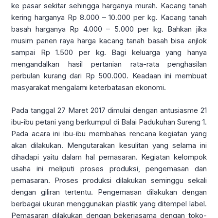
ke pasar sekitar sehingga harganya murah. Kacang tanah
kering harganya Rp 8.000 – 10.000 per kg. Kacang tanah
basah harganya Rp 4.000 – 5.000 per kg. Bahkan jika
musim panen raya harga kacang tanah basah bisa anjlok
sampai Rp 1.500 per kg. Bagi keluarga yang hanya
mengandalkan hasil pertanian rata-rata penghasilan
perbulan kurang dari Rp 500.000. Keadaan ini membuat
masyarakat mengalami keterbatasan ekonomi.
Pada tanggal 27 Maret 2017 dimulai dengan antusiasme 21
ibu-ibu petani yang berkumpul di Balai Padukuhan Sureng 1.
Pada acara ini ibu-ibu membahas rencana kegiatan yang
akan dilakukan. Mengutarakan kesulitan yang selama ini
dihadapi yaitu dalam hal pemasaran. Kegiatan kelompok
usaha ini meliputi proses produksi, pengemasan dan
pemasaran. Proses produksi dilakukan seminggu sekali
dengan giliran tertentu. Pengemasan dilakukan dengan
berbagai ukuran menggunakan plastik yang ditempel label.
Pemasaran dilakukan dengan bekerjasama dengan toko-