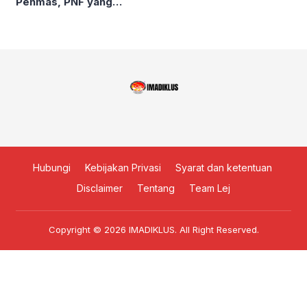
Penmas, PNF yang
Berwawasan Tinggi,
Proaktif, dan Dinamis
Hubungi
Kebijakan Privasi
Syarat dan ketentuan
Disclaimer
Tentang
Team Lej
Copyright © 2026
IMADIKLUS
. All Right Reserved.