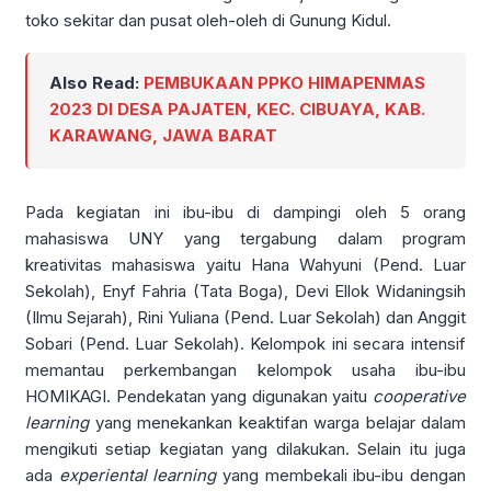
toko sekitar dan pusat oleh-oleh di Gunung Kidul.
Also Read:
PEMBUKAAN PPKO HIMAPENMAS
2023 DI DESA PAJATEN, KEC. CIBUAYA, KAB.
KARAWANG, JAWA BARAT
Pada kegiatan ini ibu-ibu di dampingi oleh 5 orang
mahasiswa UNY yang tergabung dalam program
kreativitas mahasiswa yaitu Hana Wahyuni (Pend. Luar
Sekolah), Enyf Fahria (Tata Boga), Devi Ellok Widaningsih
(Ilmu Sejarah), Rini Yuliana (Pend. Luar Sekolah) dan Anggit
Sobari (Pend. Luar Sekolah). Kelompok ini secara intensif
memantau perkembangan kelompok usaha ibu-ibu
HOMIKAGI. Pendekatan yang digunakan yaitu
cooperative
learning
yang menekankan keaktifan warga belajar dalam
mengikuti setiap kegiatan yang dilakukan. Selain itu juga
ada
experiental learning
yang membekali ibu-ibu dengan