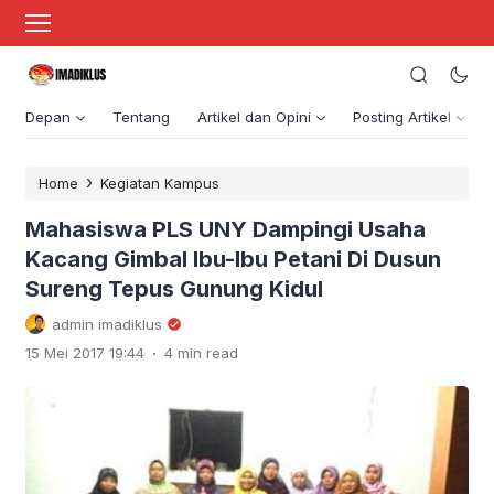
Depan
Tentang
Artikel dan Opini
Posting Artikel
›
Home
Kegiatan Kampus
Mahasiswa PLS UNY Dampingi Usaha
Kacang Gimbal Ibu-Ibu Petani Di Dusun
Sureng Tepus Gunung Kidul
admin imadiklus
.
15 Mei 2017 19:44
4 min read