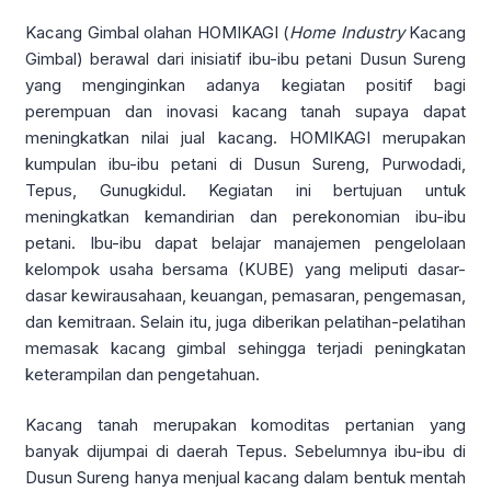
Kacang Gimbal olahan HOMIKAGI (
Home Industry
Kacang
Gimbal) berawal dari inisiatif ibu-ibu petani Dusun Sureng
yang menginginkan adanya kegiatan positif bagi
perempuan dan inovasi kacang tanah supaya dapat
meningkatkan nilai jual kacang. HOMIKAGI merupakan
kumpulan ibu-ibu petani di Dusun Sureng, Purwodadi,
Tepus, Gunugkidul. Kegiatan ini bertujuan untuk
meningkatkan kemandirian dan perekonomian ibu-ibu
petani. Ibu-ibu dapat belajar manajemen pengelolaan
kelompok usaha bersama (KUBE) yang meliputi dasar-
dasar kewirausahaan, keuangan, pemasaran, pengemasan,
dan kemitraan. Selain itu, juga diberikan pelatihan-pelatihan
memasak kacang gimbal sehingga terjadi peningkatan
keterampilan dan pengetahuan.
Kacang tanah merupakan komoditas pertanian yang
banyak dijumpai di daerah Tepus. Sebelumnya ibu-ibu di
Dusun Sureng hanya menjual kacang dalam bentuk mentah