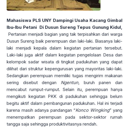
Mahasiswa PLS UNY Dampingi Usaha Kacang Gimbal
Ibu-Ibu Petani Di Dusun Sureng Tepus Gunung Kidul,
Pertanian menjadi bagian yang tak terpisahkan dari warga
Dusun Sureng baik perempuan dan laki-laki. Biasanya laki-
laki menjadi kepala dalam kegiatan pertanian tersebut.
Laki-laki juga aktif dalam kegiatan pengelolaan Desa dan
kelompok sadar wisata di tingkat padukuhan yang dapat
dilihat dari struktur kepengurusan yang mayoritas laki-laki.
Sedangkan perempuan memiliki tugas mengirim makanan
sering disebut dengan
Ngentun,
buruh panen dan
mencabut rumput-rumput. Selain itu, perempuan hanya
mengikuti kegiatan PKK di padukuhan sehingga belum
begitu aktif dalam pembangunan padukuhan. Hal ini terjadi
karena masih adanya pandangan “
Konco Wingking
” yang
menempatkan perempuan pada sektor-sektor rumah
tangga saja sehingga produktivitasnya rendah.