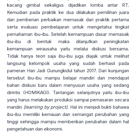
kacang gimbal sekaligus dijadikan lomba antar RT.
Kemudian pada praktik ke dua dilakukan pemilihan juara
dan pemberian perbaikan memasak dari praktik pertama
serta evaluasi pembelajaran untuk mengetahui tingkat
pemahaman ibu-ibu. Setelah kemampuan dasar memasak
ibu-ibu di bentuk maka dilanjutkan peningkatan
kemampuan wirausaha yaitu melalui diskusi bersama.
Tidak hanya teori saja ibu-ibu juga diajak untuk melihat
langsung kelompok usaha yang sudah berhasil pada
pameran Hari Jadi Gunungkidul tahun 2017. Dari kunjungan
tersebut ibu-ibu mampu belajar mandiri dan mendapat
bahan diskusi baru dalam menyusun usaha yang sedang
dirintis (HOMIKAGI). Tantangan selanjutnya yaitu ibu-ibu
yang harus melakukan produksi sampai pemasaran secara
mandiri
(learning by project).
Hal ini menjadi bukti bahawa
ibu-ibu memiliki kemauan dan semangat perubahan yang
tinggi sehingga mampu memberikan perubahan dalam hal
pengetahuan dan ekonomi.