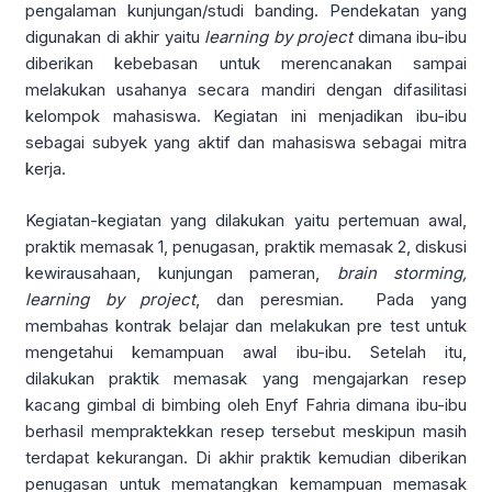
pengalaman kunjungan/studi banding. Pendekatan yang
digunakan di akhir yaitu
learning by project
dimana ibu-ibu
diberikan kebebasan untuk merencanakan sampai
melakukan usahanya secara mandiri dengan difasilitasi
kelompok mahasiswa. Kegiatan ini menjadikan ibu-ibu
sebagai subyek yang aktif dan mahasiswa sebagai mitra
kerja.
Kegiatan-kegiatan yang dilakukan yaitu pertemuan awal,
praktik memasak 1, penugasan, praktik memasak 2, diskusi
kewirausahaan, kunjungan pameran,
brain storming,
learning by project
, dan peresmian. Pada yang
membahas kontrak belajar dan melakukan pre test untuk
mengetahui kemampuan awal ibu-ibu. Setelah itu,
dilakukan praktik memasak yang mengajarkan resep
kacang gimbal di bimbing oleh Enyf Fahria dimana ibu-ibu
berhasil mempraktekkan resep tersebut meskipun masih
terdapat kekurangan. Di akhir praktik kemudian diberikan
penugasan untuk mematangkan kemampuan memasak