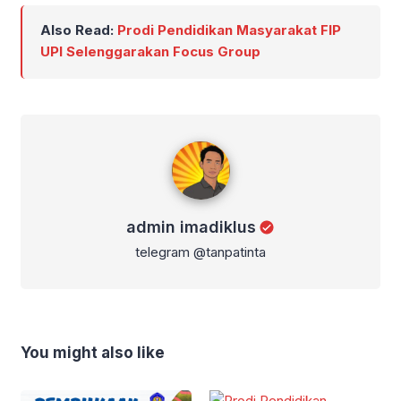
Also Read:
Prodi Pendidikan Masyarakat FIP
UPI Selenggarakan Focus Group
admin imadiklus
admin imadiklus
telegram @tanpatinta
You might also like