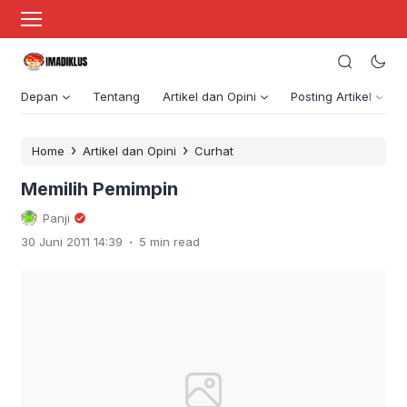
Depan
Tentang
Artikel dan Opini
Posting Artikel
›
›
Home
Artikel dan Opini
Curhat
Memilih Pemimpin
Panji
.
30 Juni 2011 14:39
5 min read