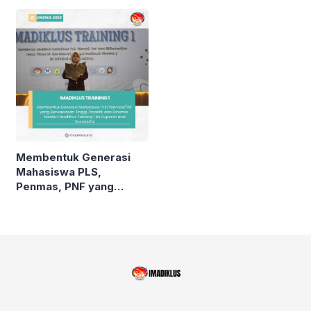
KARAWANG, JAWA
BARAT
Membentuk Generasi
Mahasiswa PLS,
Penmas, PNF yang
Berwawasan Tinggi,
Proaktif, dan Dinamis