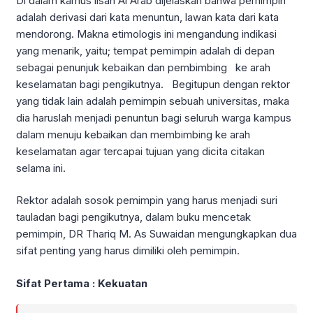
Di dalam kamus lisan Al Arab dijelaskan bahwa pemimpin
adalah derivasi dari kata menuntun, lawan kata dari kata
mendorong. Makna etimologis ini mengandung indikasi
yang menarik, yaitu; tempat pemimpin adalah di depan
sebagai penunjuk kebaikan dan pembimbing ke arah
keselamatan bagi pengikutnya. Begitupun dengan rektor
yang tidak lain adalah pemimpin sebuah universitas, maka
dia haruslah menjadi penuntun bagi seluruh warga kampus
dalam menuju kebaikan dan membimbing ke arah
keselamatan agar tercapai tujuan yang dicita citakan
selama ini.
Rektor adalah sosok pemimpin yang harus menjadi suri
tauladan bagi pengikutnya, dalam buku mencetak
pemimpin, DR Thariq M. As Suwaidan mengungkapkan dua
sifat penting yang harus dimiliki oleh pemimpin.
Sifat Pertama : Kekuatan