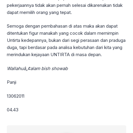
pekerjaannya tidak akan pernah selesai dikarenakan tidak
dapat memilih orang yang tepat.
Semoga dengan pembahasan di atas maka akan dapat
ditentukan figur manakah yang cocok dalam memimpin
Untirta kedepannya, bukan dari segi perasaan dan praduga
duga, tapi berdasar pada analisa kebutuhan dari kita yang
merindukan kejayaan UNTIRTA di masa depan.
Wallahuâ„¢alam bish showab
Panji
13062011
04.43