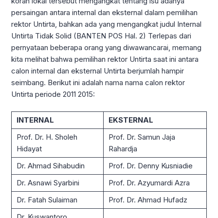
koran lokal tersebut mengangkat tentang isu adanya
persaingan antara internal dan eksternal dalam pemilihan
rektor Untirta, bahkan ada yang mengangkat judul Internal
Untirta Tidak Solid (BANTEN POS Hal. 2) Terlepas dari
pernyataan beberapa orang yang diwawancarai, memang
kita melihat bahwa pemilihan rektor Untirta saat ini antara
calon internal dan eksternal Untirta berjumlah hampir
seimbang. Berikut ini adalah nama nama calon rektor
Untirta periode 2011 2015:
INTERNAL
EKSTERNAL
Prof. Dr. H. Sholeh
Prof. Dr. Samun Jaja
Hidayat
Rahardja
Dr. Ahmad Sihabudin
Prof. Dr. Denny Kusniadie
Dr. Asnawi Syarbini
Prof. Dr. Azyumardi Azra
Dr. Fatah Sulaiman
Prof. Dr. Ahmad Hufadz
Dr. Kuswantoro