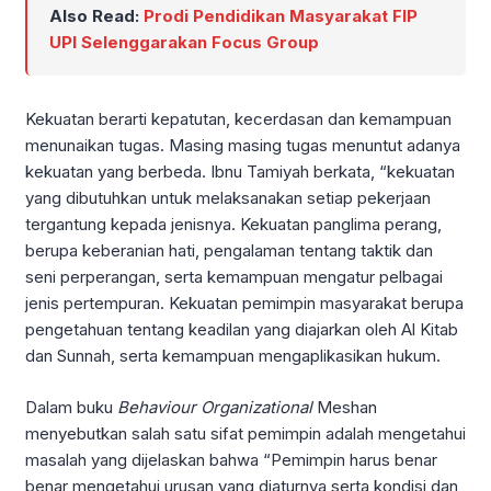
Also Read:
Prodi Pendidikan Masyarakat FIP
UPI Selenggarakan Focus Group
Kekuatan berarti kepatutan, kecerdasan dan kemampuan
menunaikan tugas. Masing masing tugas menuntut adanya
kekuatan yang berbeda. Ibnu Tamiyah berkata, “kekuatan
yang dibutuhkan untuk melaksanakan setiap pekerjaan
tergantung kepada jenisnya. Kekuatan panglima perang,
berupa keberanian hati, pengalaman tentang taktik dan
seni perperangan, serta kemampuan mengatur pelbagai
jenis pertempuran. Kekuatan pemimpin masyarakat berupa
pengetahuan tentang keadilan yang diajarkan oleh Al Kitab
dan Sunnah, serta kemampuan mengaplikasikan hukum.
Dalam buku
Behaviour Organizational
Meshan
menyebutkan salah satu sifat pemimpin adalah mengetahui
masalah yang dijelaskan bahwa “Pemimpin harus benar
benar mengetahui urusan yang diaturnya serta kondisi dan