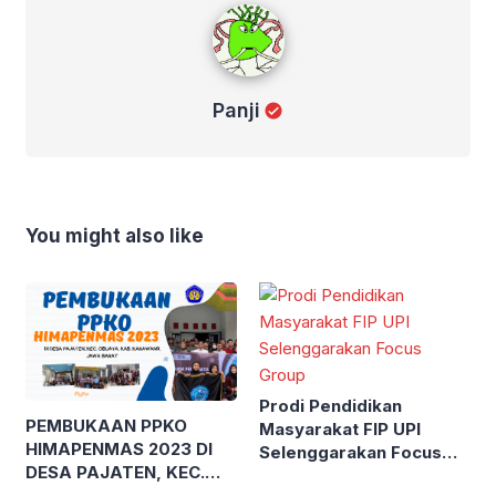
Panji
Panji
You might also like
Prodi Pendidikan
PEMBUKAAN PPKO
Masyarakat FIP UPI
HIMAPENMAS 2023 DI
Selenggarakan Focus
DESA PAJATEN, KEC.
Group
CIBUAYA, KAB.