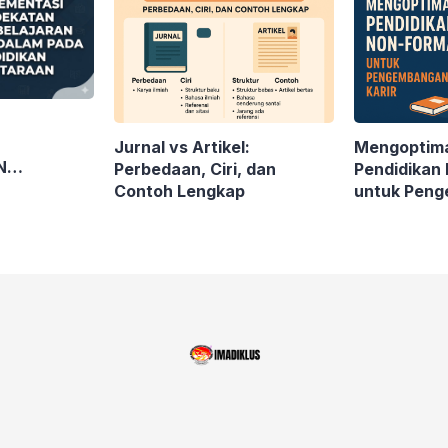
Jurnal vs Artikel:
Mengoptim
N
Perbedaan, Ciri, dan
Pendidikan
DA
Contoh Lengkap
untuk Peng
ESETARAAN