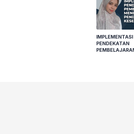
IMPLEMENTASI
PENDEKATAN
PEMBELAJARA
MENDALAM PA
PENDIDIKAN K