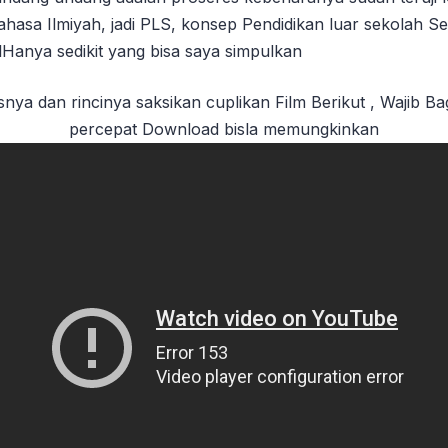
asa Ilmiyah, jadi PLS, konsep Pendidikan luar sekolah 
lHanya sedikit yang bisa saya simpulkan
snya dan rincinya saksikan cuplikan Film Berikut , Wajib Ba
percepat Download bisla memungkinkan