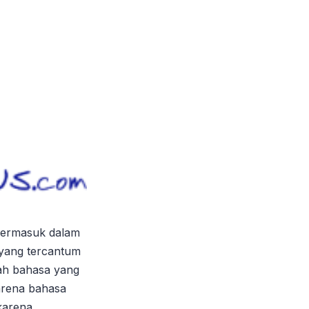
Termasuk dalam
yang tercantum
lah bahasa yang
karena bahasa
karena