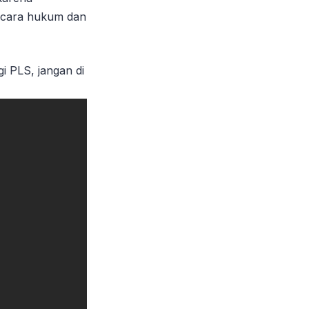
Secara hukum dan
gi PLS, jangan di