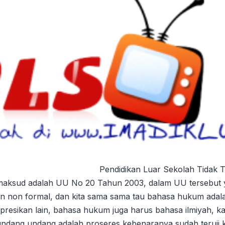
Pendidikan Luar Sekolah Tidak 
imaksud adalah UU No 20 Tahun 2003, dalam UU tersebut 
an non formal, dan kita sama sama tau bahasa hukum ada
terpresikan lain, bahasa hukum juga harus bahasa ilmiyah, 
dang undang adalah proseres kebenaranya sudah teruji 