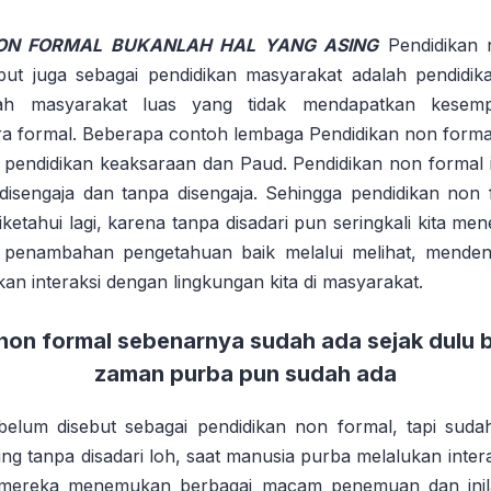
ON FORMAL BUKANLAH HAL YANG ASING
Pendidikan 
but juga sebagai pendidikan masyarakat adalah pendidi
ah masyarakat luas yang tidak mendapatkan kesem
ra formal. Beberapa contoh lembaga Pendidikan non formal 
 pendidikan keaksaraan dan Paud. Pendidikan non formal in
a disengaja dan tanpa disengaja. Sehingga pendidikan non
iketahui lagi, karena tanpa disadari pun seringkali kita me
 penambahan pengetahuan baik melalui melihat, mendeng
kan interaksi dengan lingkungan kita di masyarakat.
non formal sebenarnya sudah ada sejak dulu 
zaman purba pun sudah ada
elum disebut sebagai pendidikan non formal, tapi suda
ng tanpa disadari loh, saat manusia purba melalukan inter
 mereka menemukan berbagai macam penemuan dan inil