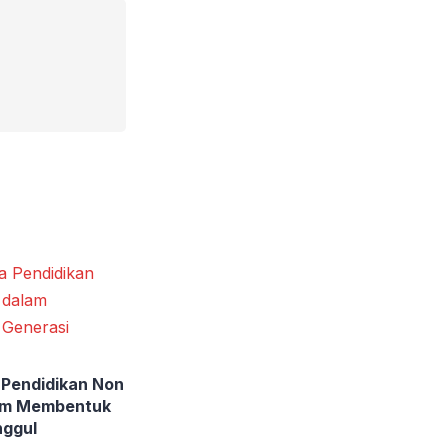
 Pendidikan Non
am Membentuk
nggul