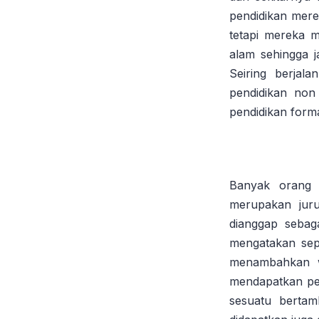
pendidikan mere
tetapi mereka m
alam sehingga 
Seiring berjal
pendidikan non 
pendidikan forma
Banyak orang 
merupakan juru
dianggap sebag
mengatakan sepr
menambahkan wa
mendapatkan pe
sesuatu bertam