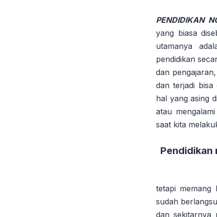
PENDIDIKAN N
yang biasa dise
utamanya adal
pendidikan seca
dan pengajaran,
dan terjadi bis
hal yang asing d
atau mengalami
saat kita melaku
Pendidikan 
tetapi memang b
sudah berlangsu
dan sekitarnya