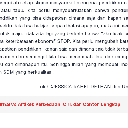
mengubah setiap stigma masyarakat mengenai pendidikan n
 atau tabu. Kita perlu menyebarluaskan bahwa pendid
idikan yang bisa didapatkan dimana saja dan kapan saj
aktu. Kita bisa belajar tanpa dibatasi apapun, maka ini 
untuk maju. tidak ada lagi yang berkata bahwa “aku tidak 
na keterbatasan ekonomi” STOP. Kita perlu mengubah kata 
patkan pendidikan kapan saja dan dimana saja tidak terba
kemauan dan semangat kita bisa menambah ilmu dan mem
tu dan dimanapun itu. Sehingga inilah yang membuat In
n SDM yang berkualitas .
oleh :JESSICA RAHEL DETHAN dari Uni
urnal vs Artikel: Perbedaan, Ciri, dan Contoh Lengkap