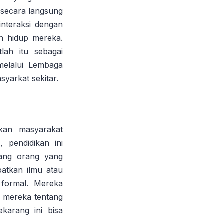
 secara langsung
interaksi dengan
n hidup mereka.
lah itu sebagai
 melalui Lembaga
syarkat sekitar.
kan masyarakat
 pendidikan ini
rang orang yang
patkan ilmu atau
 formal. Mereka
 mereka tentang
karang ini bisa