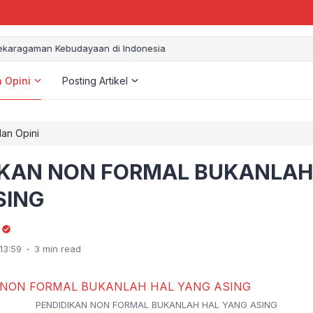
aragaman Kebudayaan di Indonesia
n Opini
Posting Artikel
dan Opini
IKAN NON FORMAL BUKANLAH
SING
.
13:59
3 min read
PENDIDIKAN NON FORMAL BUKANLAH HAL YANG ASING