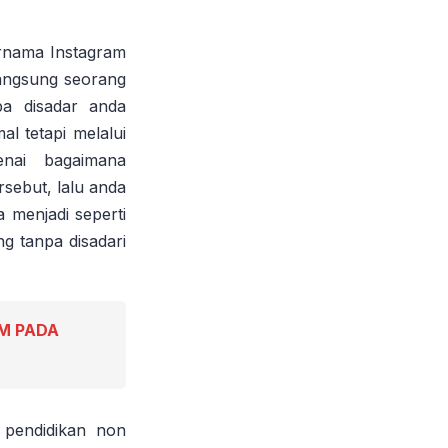
ernama Instagram
langsung seorang
pa disadar anda
l tetapi melalui
nai bagaimana
sebut, lalu anda
 menjadi seperti
g tanpa disadari
M PADA
 pendidikan non