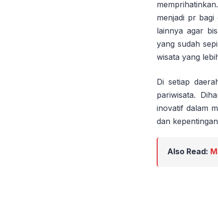
memprihatinkan
menjadi pr bagi
lainnya agar bi
yang sudah sepi
wisata yang lebi
Di setiap daera
pariwisata. Dih
inovatif dalam 
dan kepentingan
Also Read:
M