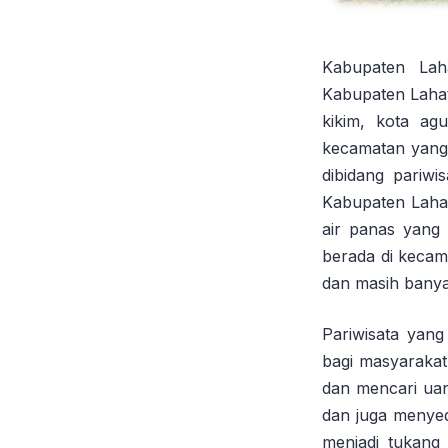
Kabupaten Lah
Kabupaten Lahat 
kikim, kota agu
kecamatan yang 
dibidang pariwi
Kabupaten Lahat 
air panas yang 
berada di kecam
dan masih banya
Pariwisata yan
bagi masyarakat
dan mencari ua
dan juga menyed
menjadi tukang 