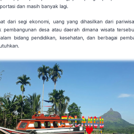
sportasi dan masih banyak lagi.
at dari segi ekonomi, uang yang dihasilkan dari pariwisa
 pembangunan desa atau daerah dimana wisata tersebut 
lam bidang pendidikan, kesehatan, dan berbagai pemban
butuhkan.