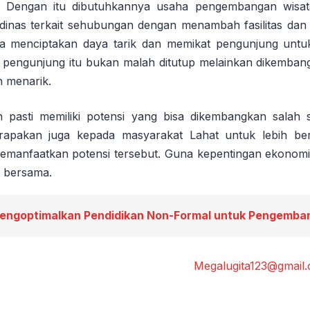
. Dengan itu dibutuhkannya usaha pengembangan wisa
 dinas terkait sehubungan dengan menambah fasilitas dan
sa menciptakan daya tarik dan memikat pengunjung untu
 pengunjung itu bukan malah ditutup melainkan dikembang
h menarik.
h pasti memiliki potensi yang bisa dikembangkan salah 
arapakan juga kepada masyarakat Lahat untuk lebih berf
memanfaatkan potensi tersebut. Guna kepentingan ekono
 bersama.
engoptimalkan Pendidikan Non-Formal untuk Pengemban
Megalugita123@gmail