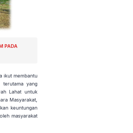
M PADA
ga ikut membantu
 terutama yang
rah Lahat untuk
cara Masyarakat,
ikan keuntungan
 oleh masyarakat