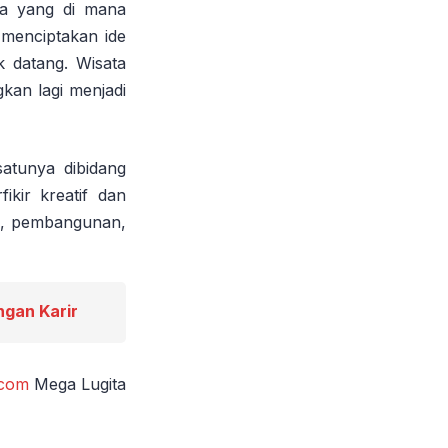
ta yang di mana
 menciptakan ide
k datang. Wisata
kan lagi menjadi
satunya dibidang
ikir kreatif dan
mi, pembangunan,
gan Karir
.com
Mega Lugita