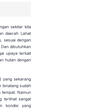
ngan sekitar kita
an daerah Lahat
n, sesuai dengan
. Dan dibutuhkan
i upaya terkait
gan hutan dengan
g) yang sekarang
am binatang sudah
an tempat. Namun
 terlihat sangat
n kondisi yang