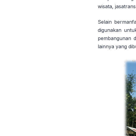
wisata, jasatran
Selain bermanfa
digunakan untuk
pembangunan da
lainnya yang di