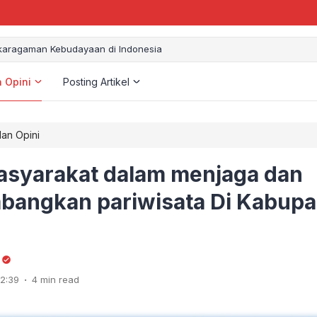
aragaman Kebudayaan di Indonesia
n Opini
Posting Artikel
dan Opini
asyarakat dalam menjaga dan
angkan pariwisata Di Kabupa
.
2:39
4 min read