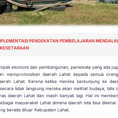
MPLEMENTASI PENDEKATAN PEMBELAJARAN MENDALA
 KESETARAAN
ampak ekonomi dan pembangunan, pariwisata yang ada ju
an mempromosikan daerah Lahat kepada semua orang
daerah Lahat. Karena ketika mereka berkunjung ke dae
secara tidak langsung mereka akan melihat budaya, tata 
as daerah Lahat dan masih banyak lagi. Hal ini member
 sebagai masyarakat Lahat dimana daerah kita bisa dikenal
ang berada diluar Kabupaten Lahat.