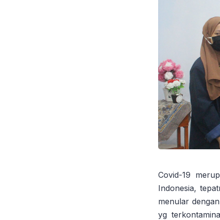
Covid-19 merupa
Indonesia, tepa
menular dengan 
yg terkontamina