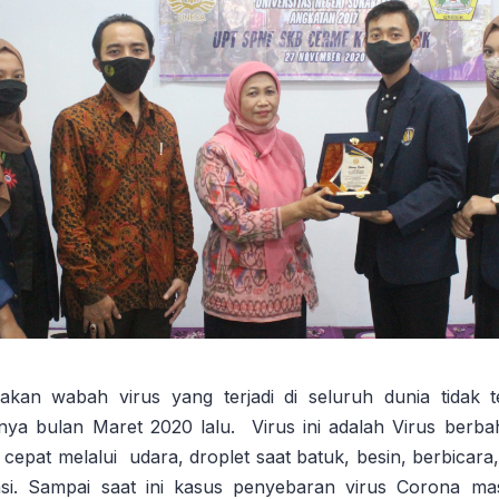
kan wabah virus yang terjadi di seluruh dunia tidak t
tnya bulan Maret 2020 lalu. Virus ini adalah Virus berb
cepat melalui udara, droplet saat batuk, besin, berbicar
si. Sampai saat ini kasus penyebaran virus Corona mas