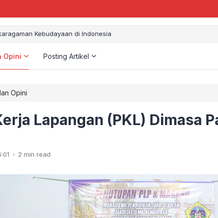
aragaman Kebudayaan di Indonesia
n Opini
Posting Artikel
dan Opini
Kerja Lapangan (PKL) Dimasa 
.
:01
2 min read