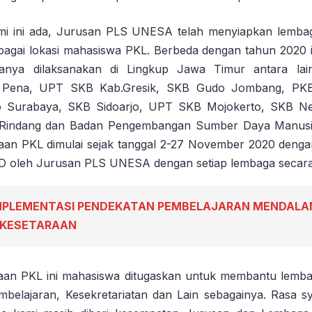
i ini ada, Jurusan PLS UNESA telah menyiapkan lemba
ebagai lokasi mahasiswa PKL. Berbeda dengan tahun 2020 
ya dilaksanakan di Lingkup Jawa Timur antara la
 Pena, UPT SKB Kab.Gresik, SKB Gudo Jombang, PK
Surabaya, SKB Sidoarjo, UPT SKB Mojokerto, SKB Ne
Rindang dan Badan Pengembangan Sumber Daya Manusi
aan PKL dimulai sejak tanggal 2-27 November 2020 denga
 oleh Jurusan PLS UNESA dengan setiap lembaga secara 
MPLEMENTASI PENDEKATAN PEMBELAJARAN MENDALA
 KESETARAAN
aan PKL ini mahasiswa ditugaskan untuk membantu lemba
embelajaran, Kesekretariatan dan Lain sebagainya. Rasa s