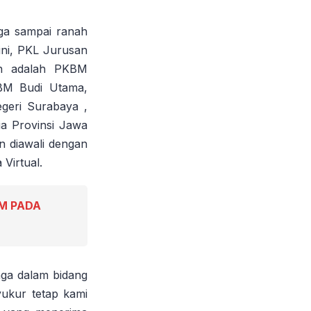
ga sampai ranah
ini, PKL Jurusan
in adalah PKBM
BM Budi Utama,
geri Surabaya ,
a Provinsi Jawa
n diawali dengan
Virtual.
M PADA
ga dalam bidang
yukur tetap kami