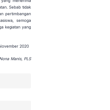
a yang menerima
tan. Sebab tidak
an pertimbangan
hasiswa, semoga
ga kegiatan yang
 November 2020
Nona Manis, PLS