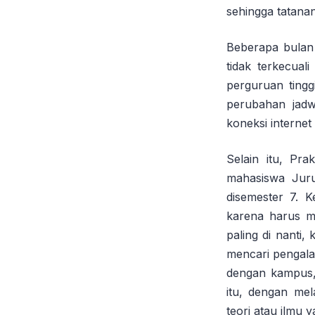
sehingga tatana
Beberapa bulan
tidak terkecual
perguruan ting
perubahan jadw
koneksi internet 
Selain itu, Pr
mahasiswa Juru
disemester 7. 
karena harus m
paling di nanti
mencari pengala
dengan kampus, 
itu, dengan me
teori atau ilmu