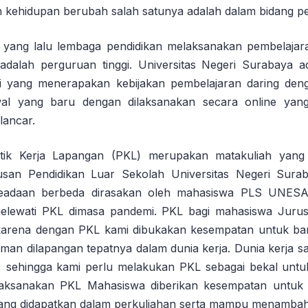
n kehidupan berubah salah satunya adalah dalam bidang pe
 yang lalu lembaga pendidikan melaksanakan pembelajara
i adalah perguruan tinggi. Universitas Negeri Surabaya a
gi yang menerapakan kebijakan pembelajaran daring den
al yang baru dengan dilaksanakan secara online ya
lancar.
aktik Kerja Lapangan (PKL) merupakan matakuliah yang 
san Pendidikan Luar Sekolah Universitas Negeri Surab
Keadaan berbeda dirasakan oleh mahasiswa PLS UNES
elewati PKL dimasa pandemi. PKL bagi mahasiswa Ju
, karena dengan PKL kami dibukakan kesempatan untuk ba
man dilapangan tepatnya dalam dunia kerja. Dunia kerja s
sehingga kami perlu melakukan PKL sebagai bekal untuk
laksanakan PKL Mahasiswa diberikan kesempatan untuk 
 yang didapatkan dalam perkuliahan serta mampu menambah 