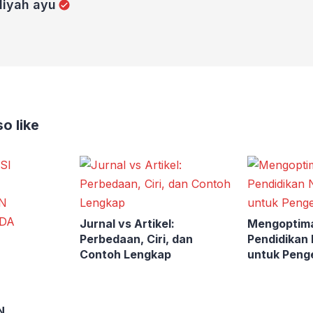
diyah ayu
o like
Jurnal vs Artikel:
Mengoptim
Perbedaan, Ciri, dan
Pendidikan
Contoh Lengkap
untuk Peng
N