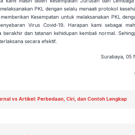
na kami masih diberi kesempatan Jurusan dan Lembag
 melaksanakan PKL dengan selalu menaati protokol keseha
memberikan Kesempatan untuk melaksanakan PKL deng
enyebaran Virus Covid-19. Harapan kami sebagai ma
a berakhir dan tatanan kehidupan kembali normal. Sehing
terlaksana secara efektif.
Surabaya, 05
urnal vs Artikel: Perbedaan, Ciri, dan Contoh Lengkap