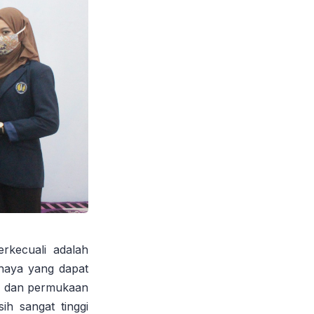
erkecuali adalah
ahaya yang dapat
a, dan permukaan
ih sangat tinggi