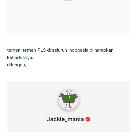
temen-temen PLS di seluruh Indonesia di harapkan
kehadiranya..
ditunggu,,
Jackie_mania
Jackie_mania