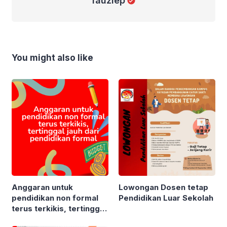
fauziep
You might also like
Anggaran untuk
Lowongan Dosen tetap
pendidikan non formal
Pendidikan Luar Sekolah
terus terkikis, tertinggal
jauh dari pendidikan