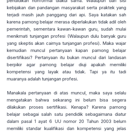
pendidikan nonformal diakui sama. Walaupun dari sisi
kebijakan dan pandangan masyarakat serta praktek yang
terjadi masih jauh panggang dari api. Saya katakan sah
karena pamong belajar merasa diperlakukan tidak adil oleh
pemerintah, sementara kawan-kawan guru, sudah mulai
menikmati tunjangan profesi (Walaupun dulu banyak guru
yang skeptis akan cairnya tunjangan profesi). Maka wajar
kemudian muncul pertanyaan kapan pamong belajar
disertifikasi? Pertanyaan itu bukan muncul dari landasan
berpikir agar pamong belajar diuji apakah memiliki
kompetensi yang layak atau tidak. Tapi ya itu tadi
muaranya adalah tunjangan profesi.
Manakala pertanyaan di atas muncul, maka saya selalu
mengatakan bahwa sekarang ini belum bisa segera
dilakukan proses sertifikasi. Kenapa? Karena pamong
belajar sebagai salah satu pendidik sebagaimana diatur
dalam pasal 1 ayat 6 UU nomor 20 Tahun 2003 belum
memiliki standar kualifikasi dan kompetensi yang jelas