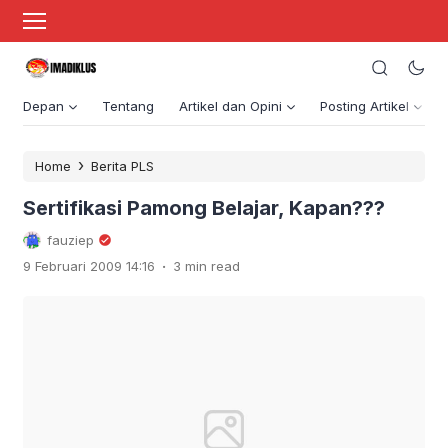
Depan
Tentang
Artikel dan Opini
Posting Artikel
›
Home
Berita PLS
Sertifikasi Pamong Belajar, Kapan???
fauziep
.
9 Februari 2009 14:16
3 min read