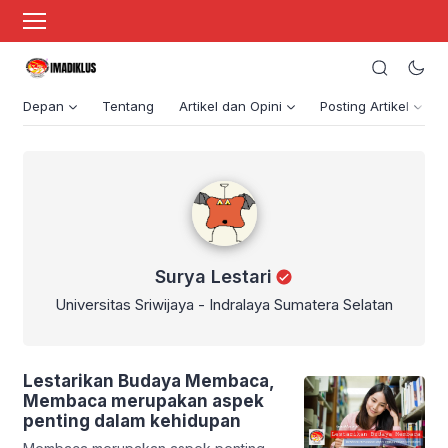
Depan
Tentang
Artikel dan Opini
Posting Artikel
Surya Lestari
Surya Lestari
Universitas Sriwijaya - Indralaya Sumatera Selatan
Lestarikan Budaya Membaca,
Membaca merupakan aspek
penting dalam kehidupan