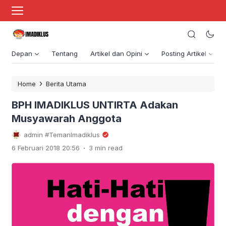
Depan
Tentang
Artikel dan Opini
Posting Artikel
›
Home
Berita Utama
BPH IMADIKLUS UNTIRTA Adakan
Musyawarah Anggota
admin #TemanImadiklus
.
6 Februari 2018 20:56
3 min read