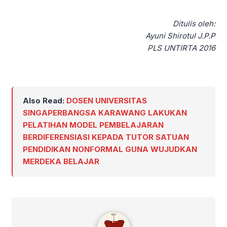
Ditulis oleh:
Ayuni Shirotul J.P.P
PLS UNTIRTA 2016
Also Read:
DOSEN UNIVERSITAS
SINGAPERBANGSA KARAWANG LAKUKAN
PELATIHAN MODEL PEMBELAJARAN
BERDIFERENSIASI KEPADA TUTOR SATUAN
PENDIDIKAN NONFORMAL GUNA WUJUDKAN
MERDEKA BELAJAR
admin #TemanImadiklus