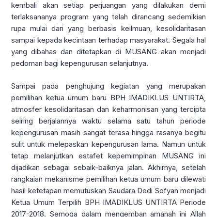
kembali akan setiap perjuangan yang dilakukan demi
terlaksananya program yang telah dirancang sedemikian
rupa mulai dari yang berbasis keilmuan, kesolidaritasan
sampai kepada kecintaan terhadap masyarakat. Segala hal
yang dibahas dan ditetapkan di MUSANG akan menjadi
pedoman bagi kepengurusan selanjutnya.
Sampai pada penghujung kegiatan yang merupakan
pemilihan ketua umum baru BPH IMADIKLUS UNTIRTA,
atmosfer kesolidaritasan dan keharmonisan yang tercipta
seiring berjalannya waktu selama satu tahun periode
kepengurusan masih sangat terasa hingga rasanya begitu
sulit untuk melepaskan kepengurusan lama. Namun untuk
tetap melanjutkan estafet kepemimpinan MUSANG ini
dijadikan sebagai sebaik-baiknya jalan. Akhirnya, setelah
rangkaian mekanisme pemilihan ketua umum baru dilewati
hasil ketetapan memutuskan Saudara Dedi Sofyan menjadi
Ketua Umum Terpilih BPH IMADIKLUS UNTIRTA Periode
2017-2018. Semoga dalam mengemban amanah ini Allah