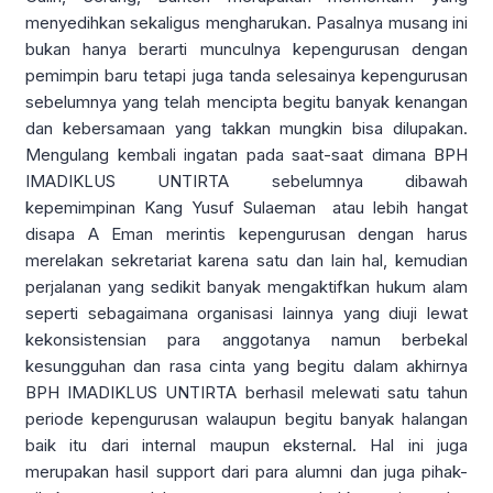
menyedihkan sekaligus mengharukan. Pasalnya musang ini
bukan hanya berarti munculnya kepengurusan dengan
pemimpin baru tetapi juga tanda selesainya kepengurusan
sebelumnya yang telah mencipta begitu banyak kenangan
dan kebersamaan yang takkan mungkin bisa dilupakan.
Mengulang kembali ingatan pada saat-saat dimana BPH
IMADIKLUS UNTIRTA sebelumnya dibawah
kepemimpinan Kang Yusuf Sulaeman atau lebih hangat
disapa A Eman merintis kepengurusan dengan harus
merelakan sekretariat karena satu dan lain hal, kemudian
perjalanan yang sedikit banyak mengaktifkan hukum alam
seperti sebagaimana organisasi lainnya yang diuji lewat
kekonsistensian para anggotanya namun berbekal
kesungguhan dan rasa cinta yang begitu dalam akhirnya
BPH IMADIKLUS UNTIRTA berhasil melewati satu tahun
periode kepengurusan walaupun begitu banyak halangan
baik itu dari internal maupun eksternal. Hal ini juga
merupakan hasil support dari para alumni dan juga pihak-