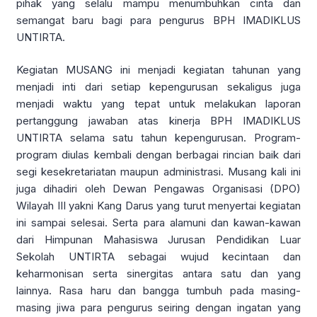
pihak yang selalu mampu menumbuhkan cinta dan
semangat baru bagi para pengurus BPH IMADIKLUS
UNTIRTA.
Kegiatan MUSANG ini menjadi kegiatan tahunan yang
menjadi inti dari setiap kepengurusan sekaligus juga
menjadi waktu yang tepat untuk melakukan laporan
pertanggung jawaban atas kinerja BPH IMADIKLUS
UNTIRTA selama satu tahun kepengurusan. Program-
program diulas kembali dengan berbagai rincian baik dari
segi kesekretariatan maupun administrasi. Musang kali ini
juga dihadiri oleh Dewan Pengawas Organisasi (DPO)
Wilayah III yakni Kang Darus yang turut menyertai kegiatan
ini sampai selesai. Serta para alamuni dan kawan-kawan
dari Himpunan Mahasiswa Jurusan Pendidikan Luar
Sekolah UNTIRTA sebagai wujud kecintaan dan
keharmonisan serta sinergitas antara satu dan yang
lainnya. Rasa haru dan bangga tumbuh pada masing-
masing jiwa para pengurus seiring dengan ingatan yang