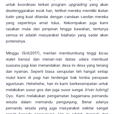
untuk koordinasi terkait program
upgrading
yang akan
diselenggarakan esok hari, terlihat mereka memiliki ikatan
batin yang kuat ditandai dengan candaan candan mereka
yang sepertinya amat tulus. Kekompakan juga kami
rasakan mulai dari pimpinan hingga bawahan, tentunya
semua ini adalah masyarakat bejiharjo yang sadar akan
potensinya.
Minggu (9/4/2017), mentari membumbung tinggi kicau
walet bersiul dan menari-nari diatas udara membuat
suasana pagi kian menandakan desa ini desa yang tenang
dan nyaman. Seperti biasa seruputan teh hangat setiap
mulut kami di pagi hari terdengar bak lomba perayaan
agustusan. Hehehehe, hari ini kami berkesempatan untuk
melakukan susur goa dan juga susur sungai
(river tubing)
Oyo. Kami melakukan pengamatan bagaimana pemandu
wisata dalam memandu pengunjung. Benar adanya
pemandu wisata yang juga masyarakat sekitar sangat