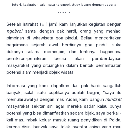
foto 4: keakraban salah satu kelompok study lapang dengan peserta
outbond
Setelah istirahat (± 1 jam) kami lanjutkan kegiatan dengan
ngobrol
santai dengan pak hardi, orang yang menjadi
pimpinan di wirawisata goa pindul. Beliau menceritakan
bagaimana sejarah awal berdirinya goa pindul, suka
dukanya selama memimpin, dan tentunya bagaimana
pemikiran-pemikiran beliau akan pemberdayaan
masyarakat yang dituangkan dalam bentuk pemanfaatan
potensi alam menjadi objek wisata.
Informasi yang kami dapatkan dari pak hardi sangatlah
banyak, salah satu cuplikanya adalah begini, “saya itu
memulai awal ya dengan mas Yudan, kami bangun
mindset
masyarakat sekitar sini agar mereka sadar kalau punya
potensi yang bisa dimanfaatkan secara bijak, saya berkali-
kali mas…mbak keluar masuk ruang penyidikan di Polda,
karena disini banyak saya tolak investor asing yang mau