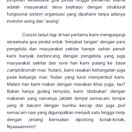
adalah masyarakat desa bejiharjo dengan struktural
fungsional sistem organisasi yang dipahami tanpa adanya
investor asing dan ‘aseng’.
Cussss lanjut lagi di hari pertama kami mengunjungi
wirawisata goa pindul untuk ‘berjabat tangan’ dengan para
pengelola dan masyarakat sekitar hampir sehari penuh
kami banyak berbincang dengan pengelola yang juga
masyarakat sekitar dan sore hari kami pulang ke
base
camp
(dirumah mas Yudan), kami rasakan kehangatan juga
pada keluarga mas Yudan yang turut menyambut kami.
Malam hari kami makan dengan masakan khas jogja, tau?
Bukan hanya gudeg ternyata, kami ‘disibukan’ dengan
makanan yang namanya
jatdah tempe
semacam tempe
yang di
bacem
dengan bumbu kecap dan juga
puli
semacam nasi yang digumpalkan menjadi satu hingga mirip
dengan
jenang
kemudian dipotong kotak-kotak,
Nyaaaammm!!