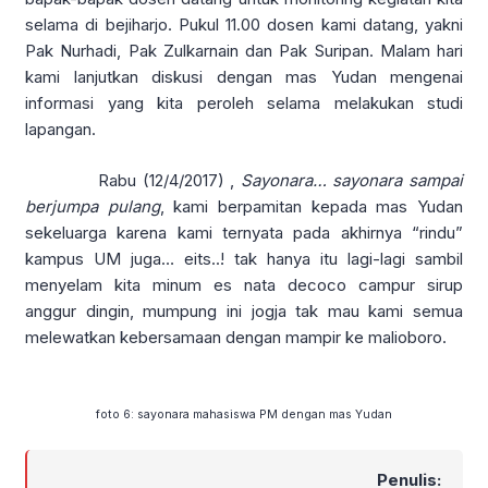
selama di bejiharjo. Pukul 11.00 dosen kami datang, yakni
Pak Nurhadi, Pak Zulkarnain dan Pak Suripan. Malam hari
kami lanjutkan diskusi dengan mas Yudan mengenai
informasi yang kita peroleh selama melakukan studi
lapangan.
Rabu (12/4/2017) ,
Sayonara… sayonara sampai
berjumpa pulang
, kami berpamitan kepada mas Yudan
sekeluarga karena kami ternyata pada akhirnya “rindu”
kampus UM juga… eits..! tak hanya itu lagi-lagi sambil
menyelam kita minum es nata decoco campur sirup
anggur dingin, mumpung ini jogja tak mau kami semua
melewatkan kebersamaan dengan mampir ke malioboro.
foto 6: sayonara mahasiswa PM dengan mas Yudan
Penulis: