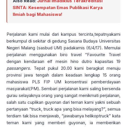
Also Read:
Jurnal Imadiklus Terakreditasi
SINTA: Kesempatan Emas Publikasi Karya
Ilmiah bagi Mahasiswa!
Perjalanan kami mulai dari kampus tercinta,tepatnyakami
berkumpul di sekitar di gedung Sasana Budaya Universitas
Negeri Malang (sasbud UM) padakamis (6/4/17). Memulai
perjalanan menggunakan biro travel “Favourite Travel
dengan kendaraan elf mesin hino dutro kapasitas 19
passangers.
Tepat pukul 20.00 kami beragkat menuju
provinsi jawa tengah dalam keadaan lengkap 15 orang
mahasiswa PLS FIP UM konsentrasi pemberdayaan
masyarakat(PM). Sembari perjalanan kami saling bersenda
gurau selayaknya orang yang sangat menikmati perjalanan,
salah satu cuplikan guyonan dari teman kami yakni sebuah
pertanyaan “truck, truck apa yang bisa melayang?”, semua
terdiam tak bisa menjawab, “jawabanya helikoptruck” kata
teman kami yang memberi guyonan, ia memberikan