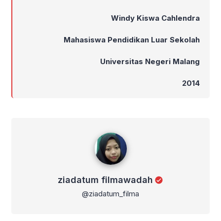
Windy Kiswa Cahlendra
Mahasiswa Pendidikan Luar Sekolah
Universitas Negeri Malang
2014
ziadatum filmawadah
ziadatum filmawadah
@ziadatum_filma