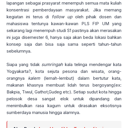
lapangan sebagai prasyarat menempuh semua mata kuliah
konsentrasi pemberdayaan masyarakat. Jika memang
kegiatan ini terus di
follow up
oleh pihak dosen dan
mahasiswa tentunya kawan-kawan PLS FIP UM yang
sekarang lagi menempuh studi S1 pastinya akan merasakan
ini juga disemester 6, hanya saja akan beda lokasi bahkan
konsep saja dan bisa saja sama seperti tahun-tahun
sebelumnya.
Siapa yang tidak
sumringah
kala telinga mendengar kata
Yogyakarta?, kota sejuta pesona dan wisata, orang-
orangnya
kalem
(lemah-lembut) dalam bertutur kata,
makanan khasnya membuat lidah terus bergoyang(ex:
Bakpia, Tiwul, Gathot,Gudeg etc). Setiap sudut kota hingga
pelosok desa sangat elok untuk dipandang dan
menimbulkan rasa kagum untuk dirasakan eksotisnya
sumberdaya manusia hingga alamnya.