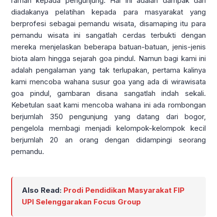
ramah kepada pengunjung. Hal ini adalah dampak dari
diadakanya pelatihan kepada para masyarakat yang
berprofesi sebagai pemandu wisata, disamaping itu para
pemandu wisata ini sangatlah cerdas terbukti dengan
mereka menjelaskan beberapa batuan-batuan, jenis-jenis
biota alam hingga sejarah goa pindul. Namun bagi kami ini
adalah pengalaman yang tak terlupakan, pertama kalinya
kami mencoba wahana susur goa yang ada di wirawisata
goa pindul, gambaran disana sangatlah indah sekali.
Kebetulan saat kami mencoba wahana ini ada rombongan
berjumlah 350 pengunjung yang datang dari bogor,
pengelola membagi menjadi kelompok-kelompok kecil
berjumlah 20 an orang dengan didampingi seorang
pemandu.
Also Read:
Prodi Pendidikan Masyarakat FIP
UPI Selenggarakan Focus Group