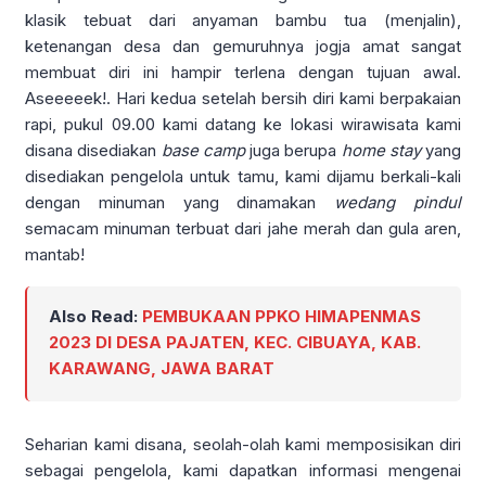
klasik tebuat dari anyaman bambu tua (menjalin),
ketenangan desa dan gemuruhnya jogja amat sangat
membuat diri ini hampir terlena dengan tujuan awal.
Aseeeeek!. Hari kedua setelah bersih diri kami berpakaian
rapi, pukul 09.00 kami datang ke lokasi wirawisata kami
disana disediakan
base camp
juga berupa
home stay
yang
disediakan pengelola untuk tamu, kami dijamu berkali-kali
dengan minuman yang dinamakan
wedang pindul
semacam minuman terbuat dari jahe merah dan gula aren,
mantab!
Also Read:
PEMBUKAAN PPKO HIMAPENMAS
2023 DI DESA PAJATEN, KEC. CIBUAYA, KAB.
KARAWANG, JAWA BARAT
Seharian kami disana, seolah-olah kami memposisikan diri
sebagai pengelola, kami dapatkan informasi mengenai