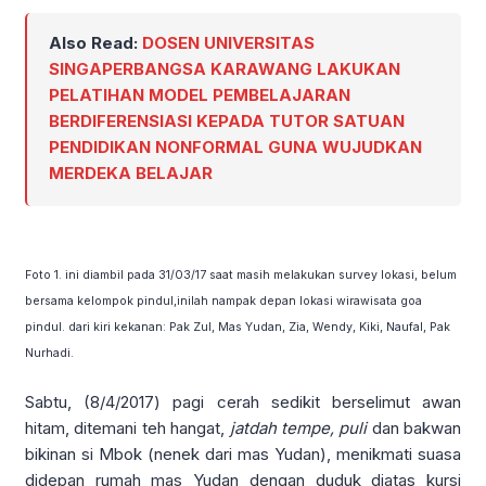
Also Read:
DOSEN UNIVERSITAS
SINGAPERBANGSA KARAWANG LAKUKAN
PELATIHAN MODEL PEMBELAJARAN
BERDIFERENSIASI KEPADA TUTOR SATUAN
PENDIDIKAN NONFORMAL GUNA WUJUDKAN
MERDEKA BELAJAR
Foto 1. ini diambil pada 31/03/17 saat masih melakukan survey lokasi, belum
bersama kelompok pindul,inilah nampak depan lokasi wirawisata goa
pindul. dari kiri kekanan: Pak Zul, Mas Yudan, Zia, Wendy, Kiki, Naufal, Pak
Nurhadi.
Sabtu, (8/4/2017) pagi cerah sedikit berselimut awan
hitam, ditemani teh hangat,
jatdah tempe, puli
dan bakwan
bikinan si Mbok (nenek dari mas Yudan), menikmati suasa
didepan rumah mas Yudan dengan duduk diatas kursi