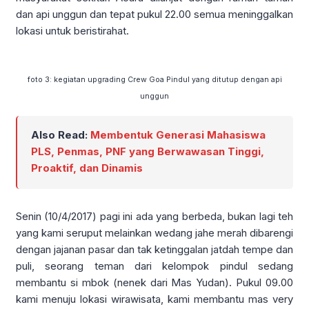
dan api unggun dan tepat pukul 22.00 semua meninggalkan
lokasi untuk beristirahat.
foto 3: kegiatan upgrading Crew Goa Pindul yang ditutup dengan api
unggun
Also Read:
Membentuk Generasi Mahasiswa
PLS, Penmas, PNF yang Berwawasan Tinggi,
Proaktif, dan Dinamis
Senin (10/4/2017) pagi ini ada yang berbeda, bukan lagi teh
yang kami seruput melainkan wedang jahe merah dibarengi
dengan jajanan pasar dan tak ketinggalan jatdah tempe dan
puli, seorang teman dari kelompok pindul sedang
membantu si mbok (nenek dari Mas Yudan). Pukul 09.00
kami menuju lokasi wirawisata, kami membantu mas very