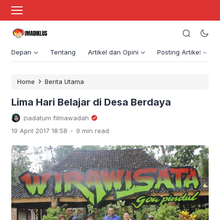
Depan
Tentang
Artikel dan Opini
Posting Artikel
›
Home
Berita Utama
Lima Hari Belajar di Desa Berdaya
ziadatum filmawadah
.
19 April 2017 18:58
9 min read