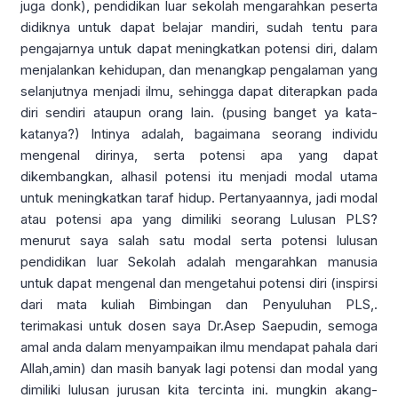
juga donk), pendidikan luar sekolah mengarahkan peserta
didiknya untuk dapat belajar mandiri, sudah tentu para
pengajarnya untuk dapat meningkatkan potensi diri, dalam
menjalankan kehidupan, dan menangkap pengalaman yang
selanjutnya menjadi ilmu, sehingga dapat diterapkan pada
diri sendiri ataupun orang lain. (pusing banget ya kata-
katanya?) Intinya adalah, bagaimana seorang individu
mengenal dirinya, serta potensi apa yang dapat
dikembangkan, alhasil potensi itu menjadi modal utama
untuk meningkatkan taraf hidup. Pertanyaannya, jadi modal
atau potensi apa yang dimiliki seorang Lulusan PLS?
menurut saya salah satu modal serta potensi lulusan
pendidikan luar Sekolah adalah mengarahkan manusia
untuk dapat mengenal dan mengetahui potensi diri (inspirsi
dari mata kuliah Bimbingan dan Penyuluhan PLS,.
terimakasi untuk dosen saya Dr.Asep Saepudin, semoga
amal anda dalam menyampaikan ilmu mendapat pahala dari
Allah,amin) dan masih banyak lagi potensi dan modal yang
dimiliki lulusan jurusan kita tercinta ini. mungkin akang-