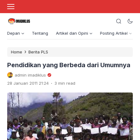
Depan
Tentang
Artikel dan Opini
Posting Artikel
›
Home
Berita PLS
Pendidikan yang Berbeda dari Umumnya
admin imadiklus
.
28 Januari 2011 21:24
3 min read