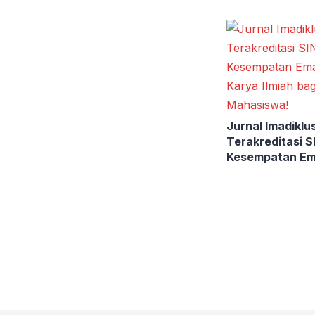
Jurnal Imadiklu
Terakreditasi S
Kesempatan E
Publikasi Karya 
Mahasiswa!