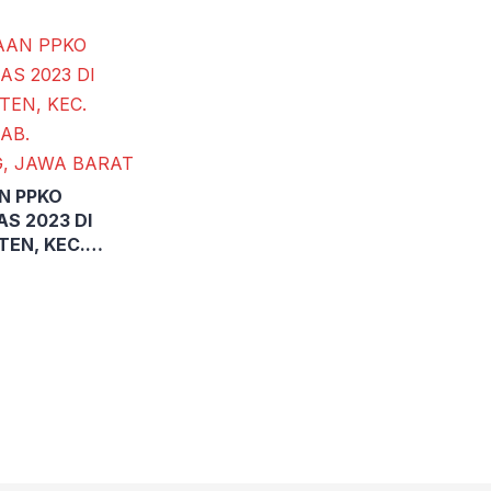
N PPKO
S 2023 DI
TEN, KEC.
AB.
, JAWA BARAT