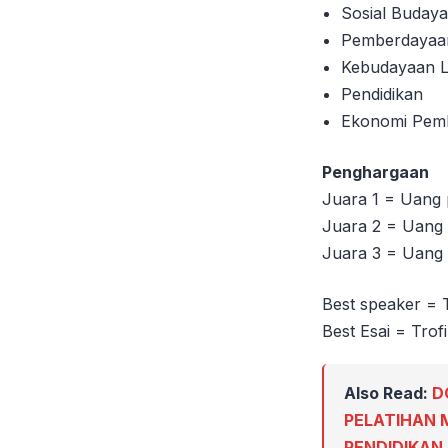
Sosial Buday
Pemberdayaa
Kebudayaan Li
Pendidikan
Ekonomi Pem
Penghargaan
Juara 1 = Uang 
Juara 2 = Uang 
Juara 3 = Uang 
Best speaker = T
Best Esai = Trofi
Also Read:
D
PELATIHAN 
PENDIDIKA