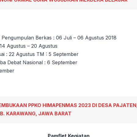
 Pengumpulan Berkas : 06 Juli – 06 Agustus 2018
: 14 Agustus – 20 Agustus
i : 22 Agustus TM : 5 September
ba Debat Nasional : 6 September
ptember
EMBUKAAN PPKO HIMAPENMAS 2023 DI DESA PAJATEN,
AB. KARAWANG, JAWA BARAT
Pamflet Kegiatan