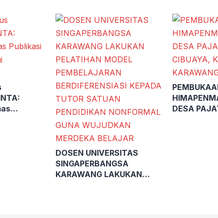
s
PEMBUKAA
INTA:
HIMAPENMA
mas
DESA PAJA
Ilmiah bagi
CIBUAYA, K
KARAWANG
DOSEN UNIVERSITAS
SINGAPERBANGSA
KARAWANG LAKUKAN
PELATIHAN MODEL
PEMBELAJARAN
BERDIFERENSIASI KEPADA
TUTOR SATUAN