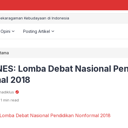
ekaragaman Kebudayaan di Indonesia
 Opini
Posting Artikel
Utama
ES: Lomba Debat Nasional Pen
al 2018
adiklus
1 min read