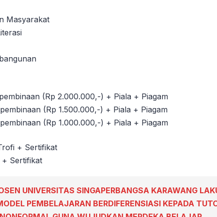
a
n Masyarakat
terasi
bangunan
pembinaan (Rp 2.000.000,-) + Piala + Piagam
pembinaan (Rp 1.500.000,-) + Piala + Piagam
pembinaan (Rp 1.000.000,-) + Piala + Piagam
rofi + Sertifikat
 + Sertifikat
OSEN UNIVERSITAS SINGAPERBANGSA KARAWANG LA
MODEL PEMBELAJARAN BERDIFERENSIASI KEPADA TUT
N NONFORMAL GUNA WUJUDKAN MERDEKA BELAJAR