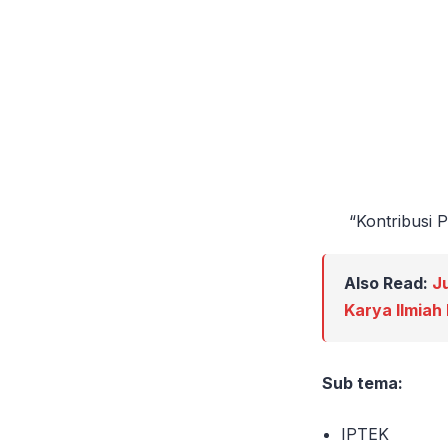
“Kontribusi 
Also Read:
J
Karya Ilmiah
Sub tema:
IPTEK