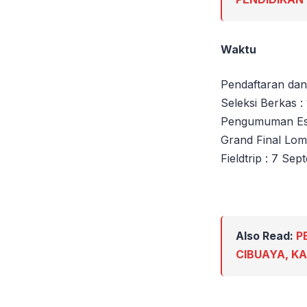
Waktu
Pendaftaran dan
Seleksi Berkas 
Pengumuman Esa
Grand Final Lom
Fieldtrip : 7 Se
Also Read:
P
CIBUAYA, K