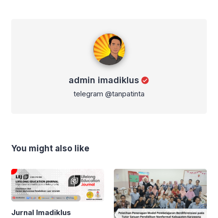
admin imadiklus
admin imadiklus
telegram @tanpatinta
You might also like
Jurnal Imadiklus