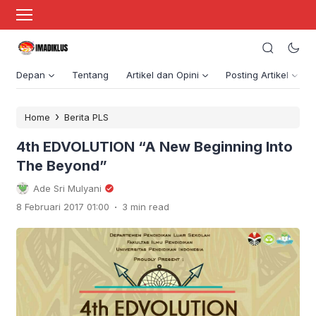
Depan
Tentang
Artikel dan Opini
Posting Artikel
›
Home
Berita PLS
4th EDVOLUTION “A New Beginning Into
The Beyond”
Ade Sri Mulyani
.
8 Februari 2017 01:00
3 min read