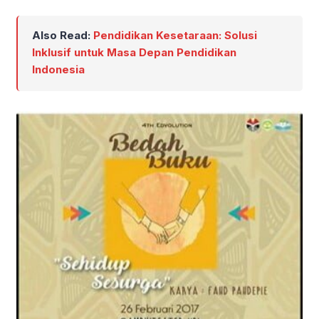
Also Read:
Pendidikan Kesetaraan: Solusi
Inklusif untuk Masa Depan Pendidikan
Indonesia