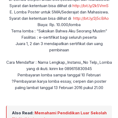
Syarat dan ketentuan bisa dilihat di
http://bit.ly/2k5VnnS
E. Lomba Poster untuk SMA/Sederajat dan Mahasiswa.
Syarat dan ketentuan bisa dilihat di
http://bit.ly/2j5cBAo
Biaya: Rp. 10.000/lomba
Tema lomba : “Saksikan Bahwa Aku Seorang Muslim”
Fasilitas : e-sertifikat bagi seluruh peserta
Juara 1, 2 dan 3 mendapatkan sertifikat dan uang
pembinaan
Cara Mendaftar : Nama Lengkap_Instansi_No Telp_Lomba
yang di ikuti. kirim ke 089615830945
Pembayaran lomba sampai tanggal 10 Februari
?Pembayaran karya lomba essay, cerpen dan poster
paling lambat tanggal 13 Februari 2016 pukul 21.00
Also Read:
Memahami Pendidikan Luar Sekolah