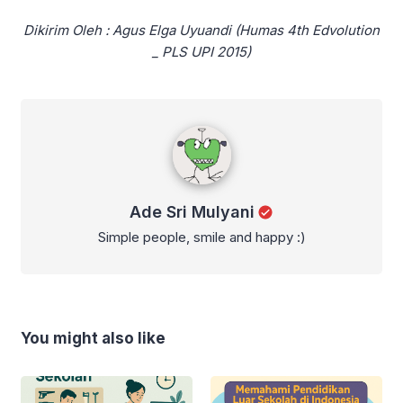
Dikirim Oleh :
Agus Elga Uyuandi (Humas 4th Edvolution
_ PLS UPI 2015)
Ade Sri Mulyani
Ade Sri Mulyani
Simple people, smile and happy :)
You might also like