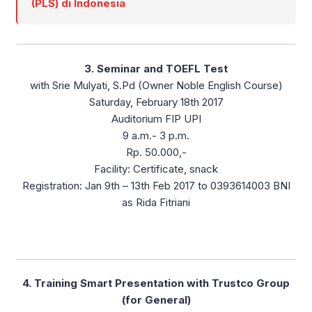
(PLS) di Indonesia
3. Seminar and TOEFL Test
with Srie Mulyati, S.Pd (Owner Noble English Course)
Saturday, February 18th 2017
Auditorium FIP UPI
9 a.m.- 3 p.m.
Rp. 50.000,-
Facility: Certificate, snack
Registration: Jan 9th – 13th Feb 2017 to 0393614003 BNI
as Rida Fitriani
4. Training Smart Presentation with Trustco Group
(for General)