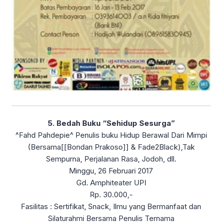
5. Bedah Buku “Sehidup Sesurga”
^Fahd Pahdepie^ Penulis buku Hidup Berawal Dari Mimpi
(Bersama[[Bondan Prakoso]] & Fade2Black),Tak
Sempurna, Perjalanan Rasa, Jodoh, dll.
Minggu, 26 Februari 2017
Gd. Amphiteater UPI
Rp. 30.000,-
Fasilitas : Sertifikat, Snack, Ilmu yang Bermanfaat dan
Silaturahmi Bersama Penulis Ternama