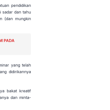
atuan pendidikan
 sadar dan tahu
an (dan mungkin
M PADA
minar yang telah
ng didirikannya
ya bakat kreatif
anya dan minta-