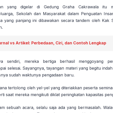
san yang digelar di Gedung Graha Cakrawala itu 
eluarga, Sekolah dan Masyarakat dalam Penguatan Insa
ema yang panjang ini dibawakan secara tandem oleh Kak 
n.
urnal vs Artikel: Perbedaan, Ciri, dan Contoh Lengkap
a sendiri, mereka bertiga berhasil menggoyang pes
ai selesai. Sayangnya, tayangan materi yang begitu indah
snya sudah waktunya pengadaan baru.
na tertolong oleh yel-yel yang diteriakkan peserta semina
ti saat mereka mengikuti diklat peningkatan kapasitas pe
lam sebuah acara, selalu saja ada yang bermasalah. Wa