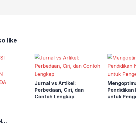
o like
Jurnal vs Artikel:
Mengoptim
Perbedaan, Ciri, dan
Pendidikan
Contoh Lengkap
untuk Peng
N
DA
ESETARAAN