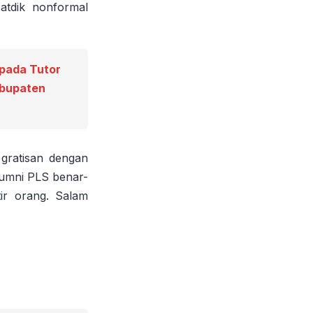
atdik nonformal
 pada Tutor
abupaten
gratisan dengan
lumni PLS benar-
ir orang. Salam