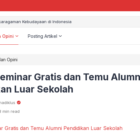
aragaman Kebudayaan di Indonesia
n Opini
Posting Artikel
dan Opini
Seminar Gratis dan Temu Alumn
an Luar Sekolah
adiklus
3 min read