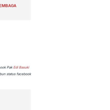
 LEMBAGA
ebook Pak
Edi Basuki
ibun status facebook