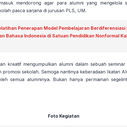
masuk mendorong agar para alumni yang mengelola s
kolah pasca sarjana di jurusan PLS, UM.
elatihan Penerapan Model Pembelajaran Berdiferensiasi
an Bahasa Indonesia di Satuan Pendidikan Nonformal K
an kreatif mengumpulkan alumni dalam sebuah seminar 
 promosi sekolah. Semoga nantinya keberadaan Ikatan A
 oleh semua alumninya. Bukan hanya permainan segelint
Foto Kegiatan