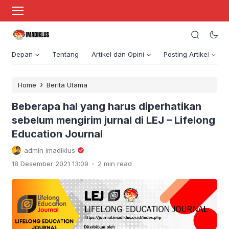
Depan
Tentang
Artikel dan Opini
Posting Artikel
›
Home
Berita Utama
Beberapa hal yang harus diperhatikan
sebelum mengirim jurnal di LEJ – Lifelong
Education Journal
admin imadiklus
.
18 Desember 2021 13:09
2 min read