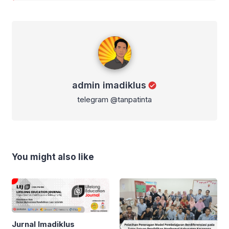
admin imadiklus
admin imadiklus
telegram @tanpatinta
You might also like
Jurnal Imadiklus