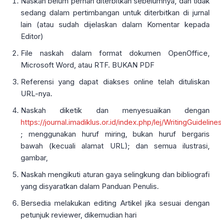
Naskah belum pernah diterbitkan sebelumnya, dan tidak
sedang dalam pertimbangan untuk diterbitkan di jurnal
lain (atau sudah dijelaskan dalam Komentar kepada
Editor)
File naskah dalam format dokumen OpenOffice,
Microsoft Word, atau RTF. BUKAN PDF
Referensi yang dapat diakses online telah dituliskan
URL-nya.
Naskah diketik dan menyesuaikan dengan
https://journal.imadiklus.or.id/index.php/lej/WritingGuideline
; menggunakan huruf miring, bukan huruf bergaris
bawah (kecuali alamat URL); dan semua ilustrasi,
gambar,
Naskah mengikuti aturan gaya selingkung dan bibliografi
yang disyaratkan dalam Panduan Penulis.
Bersedia melakukan editing Artikel jika sesuai dengan
petunjuk reviewer, dikemudian hari