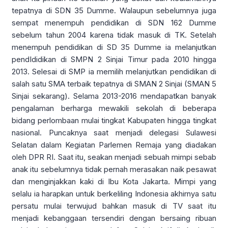
tepatnya di SDN 35 Dumme. Walaupun sebelumnya juga
sempat menempuh pendidikan di SDN 162 Dumme
sebelum tahun 2004 karena tidak masuk di TK. Setelah
menempuh pendidikan di SD 35 Dumme ia melanjutkan
pendIdidikan di SMPN 2 Sinjai Timur pada 2010 hingga
2013. Selesai di SMP ia memilih melanjutkan pendidikan di
salah satu SMA terbaik tepatnya di SMAN 2 Sinjai (SMAN 5
Sinjai sekarang). Selama 2013-2016 mendapatkan banyak
pengalaman berharga mewakili sekolah di beberapa
bidang perlombaan mulai tingkat Kabupaten hingga tingkat
nasional. Puncaknya saat menjadi delegasi Sulawesi
Selatan dalam Kegiatan Parlemen Remaja yang diadakan
oleh DPR RI. Saat itu, seakan menjadi sebuah mimpi sebab
anak itu sebelumnya tidak pernah merasakan naik pesawat
dan menginjakkan kaki di Ibu Kota Jakarta. Mimpi yang
selalu ia harapkan untuk berkeliling Indonesia akhirnya satu
persatu mulai terwujud bahkan masuk di TV saat itu
menjadi kebanggaan tersendiri dengan bersaing ribuan