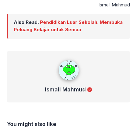
Ismail Mahmud
Also Read:
Pendidikan Luar Sekolah: Membuka
Peluang Belajar untuk Semua
Ismail Mahmud
Ismail Mahmud
You might also like