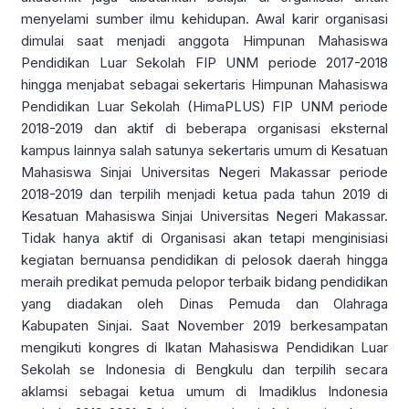
menyelami sumber ilmu kehidupan. Awal karir organisasi
dimulai saat menjadi anggota Himpunan Mahasiswa
Pendidikan Luar Sekolah FIP UNM periode 2017-2018
hingga menjabat sebagai sekertaris Himpunan Mahasiswa
Pendidikan Luar Sekolah (HimaPLUS) FIP UNM periode
2018-2019 dan aktif di beberapa organisasi eksternal
kampus lainnya salah satunya sekertaris umum di Kesatuan
Mahasiswa Sinjai Universitas Negeri Makassar periode
2018-2019 dan terpilih menjadi ketua pada tahun 2019 di
Kesatuan Mahasiswa Sinjai Universitas Negeri Makassar.
Tidak hanya aktif di Organisasi akan tetapi menginisiasi
kegiatan bernuansa pendidikan di pelosok daerah hingga
meraih predikat pemuda pelopor terbaik bidang pendidikan
yang diadakan oleh Dinas Pemuda dan Olahraga
Kabupaten Sinjai. Saat November 2019 berkesampatan
mengikuti kongres di Ikatan Mahasiswa Pendidikan Luar
Sekolah se Indonesia di Bengkulu dan terpilih secara
aklamsi sebagai ketua umum di Imadiklus Indonesia