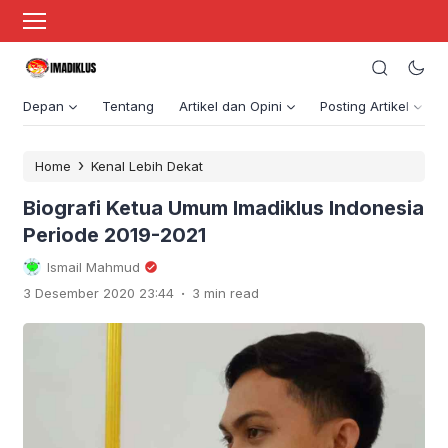
Depan
Tentang
Artikel dan Opini
Posting Artikel
›
Home
Kenal Lebih Dekat
Biografi Ketua Umum Imadiklus Indonesia
Periode 2019-2021
Ismail Mahmud
.
3 Desember 2020 23:44
3 min read