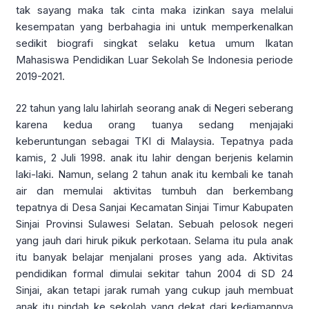
tak sayang maka tak cinta maka izinkan saya melalui
kesempatan yang berbahagia ini untuk memperkenalkan
sedikit biografi singkat selaku ketua umum Ikatan
Mahasiswa Pendidikan Luar Sekolah Se Indonesia periode
2019-2021.
22 tahun yang lalu lahirlah seorang anak di Negeri seberang
karena kedua orang tuanya sedang menjajaki
keberuntungan sebagai TKI di Malaysia. Tepatnya pada
kamis, 2 Juli 1998. anak itu lahir dengan berjenis kelamin
laki-laki. Namun, selang 2 tahun anak itu kembali ke tanah
air dan memulai aktivitas tumbuh dan berkembang
tepatnya di Desa Sanjai Kecamatan Sinjai Timur Kabupaten
Sinjai Provinsi Sulawesi Selatan. Sebuah pelosok negeri
yang jauh dari hiruk pikuk perkotaan. Selama itu pula anak
itu banyak belajar menjalani proses yang ada. Aktivitas
pendidikan formal dimulai sekitar tahun 2004 di SD 24
Sinjai, akan tetapi jarak rumah yang cukup jauh membuat
anak itu pindah ke sekolah yang dekat dari kediamannya