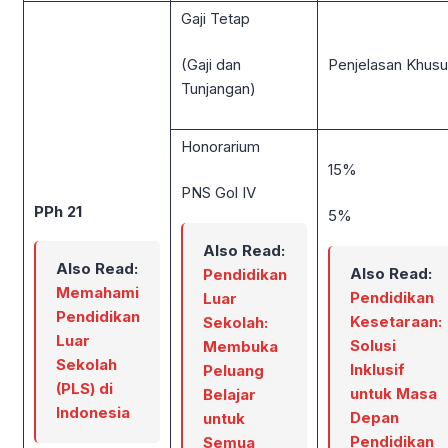
Gaji Tetap
Penjelasan Khus
(Gaji dan
Tunjangan)
Honorarium
15%
PNS Gol IV
PPh 21
5%
Also Read:
Also Read:
Also Read:
Pendidikan
Memahami
Pendidikan
Luar
Pendidikan
Kesetaraan:
Sekolah:
Luar
Solusi
Membuka
Sekolah
Inklusif
Peluang
(PLS) di
untuk Masa
Belajar
Indonesia
Depan
untuk
Pendidikan
Semua