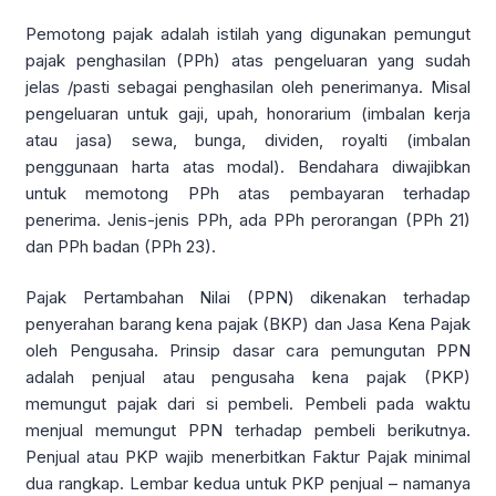
Pemotong pajak adalah istilah yang digunakan pemungut
pajak penghasilan (PPh) atas pengeluaran yang sudah
jelas /pasti sebagai penghasilan oleh penerimanya. Misal
pengeluaran untuk gaji, upah, honorarium (imbalan kerja
atau jasa) sewa, bunga, dividen, royalti (imbalan
penggunaan harta atas modal). Bendahara diwajibkan
untuk memotong PPh atas pembayaran terhadap
penerima. Jenis-jenis PPh, ada PPh perorangan (PPh 21)
dan PPh badan (PPh 23).
Pajak Pertambahan Nilai (PPN) dikenakan terhadap
penyerahan barang kena pajak (BKP) dan Jasa Kena Pajak
oleh Pengusaha. Prinsip dasar cara pemungutan PPN
adalah penjual atau pengusaha kena pajak (PKP)
memungut pajak dari si pembeli. Pembeli pada waktu
menjual memungut PPN terhadap pembeli berikutnya.
Penjual atau PKP wajib menerbitkan Faktur Pajak minimal
dua rangkap. Lembar kedua untuk PKP penjual – namanya