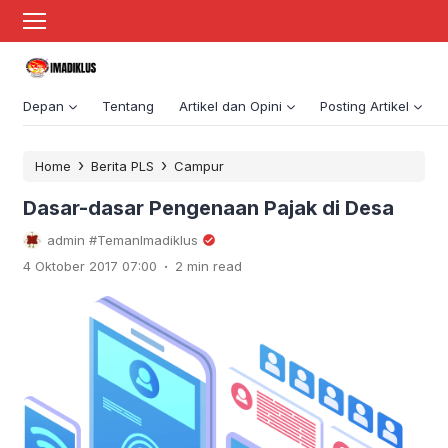
Depan
Tentang
Artikel dan Opini
Posting Artikel
›
›
Home
Berita PLS
Campur
Dasar-dasar Pengenaan Pajak di Desa
admin #TemanImadiklus
.
4 Oktober 2017 07:00
2 min read