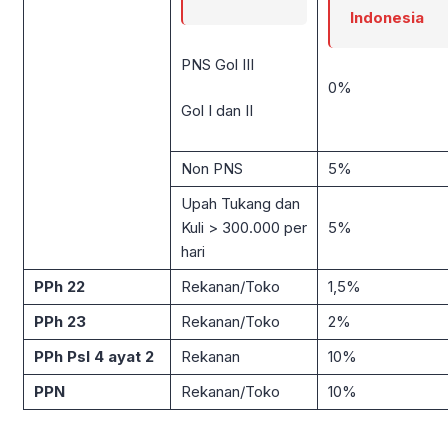
Indonesia
PNS Gol III
0%
Gol I dan II
Non PNS
5%
Upah Tukang dan
Kuli > 300.000 per
5%
hari
PPh 22
Rekanan/Toko
1,5%
PPh 23
Rekanan/Toko
2%
PPh Psl
4 ayat 2
Rekanan
10%
PPN
Rekanan/Toko
10%