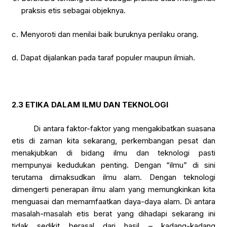
praksis etis sebagai objeknya.
c. Menyoroti dan menilai baik buruknya perilaku orang.
d. Dapat dijalankan pada taraf populer maupun ilmiah.
2.3
ETIKA DALAM ILMU DAN TEKNOLOGI
Di antara faktor-faktor yang mengakibatkan suasana
etis di zaman kita sekarang, perkembangan pesat dan
menakjubkan di bidang ilmu dan teknologi pasti
mempunyai kedudukan penting. Dengan “ilmu” di sini
terutama dimaksudkan ilmu alam. Dengan teknologi
dimengerti penerapan ilmu alam yang memungkinkan kita
menguasai dan memamfaatkan daya-daya alam. Di antara
masalah-masalah etis berat yang dihadapi sekarang ini
tidak sedikit berasal dari hasil – kadang-kadang