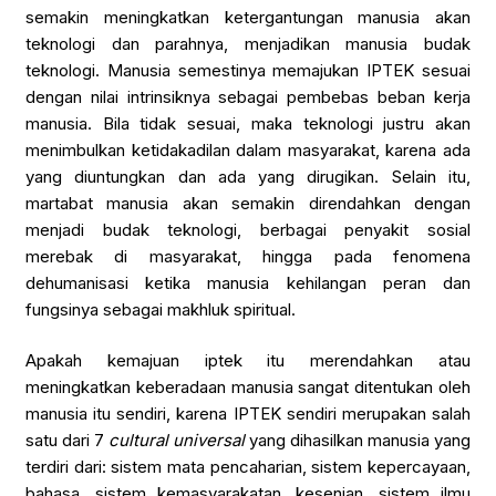
semakin meningkatkan ketergantungan manusia akan
teknologi dan parahnya, menjadikan manusia budak
teknologi. Manusia semestinya memajukan IPTEK sesuai
dengan nilai intrinsiknya sebagai pembebas beban kerja
manusia. Bila tidak sesuai, maka teknologi justru akan
menimbulkan ketidakadilan dalam masyarakat, karena ada
yang diuntungkan dan ada yang dirugikan. Selain itu,
martabat manusia akan semakin direndahkan dengan
menjadi budak teknologi, berbagai penyakit sosial
merebak di masyarakat, hingga pada fenomena
dehumanisasi ketika manusia kehilangan peran dan
fungsinya sebagai makhluk spiritual.
Apakah kemajuan iptek itu merendahkan atau
meningkatkan keberadaan manusia sangat ditentukan oleh
manusia itu sendiri, karena IPTEK sendiri merupakan salah
satu dari 7
cultural
universal
yang dihasilkan manusia yang
terdiri dari: sistem mata pencaharian, sistem kepercayaan,
bahasa, sistem kemasyarakatan, kesenian, sistem ilmu