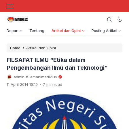
Depan
Tentang
Artikel dan Opini
Posting Artikel
›
Home
Artikel dan Opini
FILSAFAT ILMU “Etika dalam
Pengembangan Ilmu dan Teknologi”
admin #TemanImadiklus
.
11 April 2014 15:19
7 min read