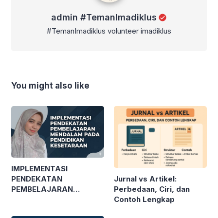
admin #TemanImadiklus
#TemanImadiklus volunteer imadiklus
You might also like
IMPLEMENTASI
Jurnal vs Artikel:
PENDEKATAN
Perbedaan, Ciri, dan
PEMBELAJARAN
Contoh Lengkap
MENDALAM PADA
PENDIDIKAN