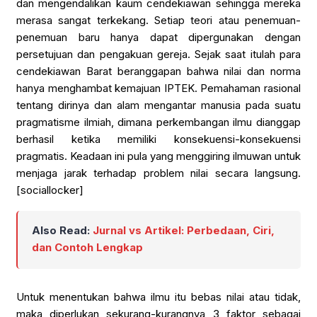
dan mengendalikan kaum cendekiawan sehingga mereka
merasa sangat terkekang. Setiap teori atau penemuan-
penemuan baru hanya dapat dipergunakan dengan
persetujuan dan pengakuan gereja. Sejak saat itulah para
cendekiawan Barat beranggapan bahwa nilai dan norma
hanya menghambat kemajuan IPTEK. Pemahaman rasional
tentang dirinya dan alam mengantar manusia pada suatu
pragmatisme ilmiah, dimana perkembangan ilmu dianggap
berhasil ketika memiliki konsekuensi-konsekuensi
pragmatis. Keadaan ini pula yang menggiring ilmuwan untuk
menjaga jarak terhadap problem nilai secara langsung.
[sociallocker]
Also Read:
Jurnal vs Artikel: Perbedaan, Ciri,
dan Contoh Lengkap
Untuk menentukan bahwa ilmu itu bebas nilai atau tidak,
maka diperlukan sekurang-kurangnya 3 faktor sebagai