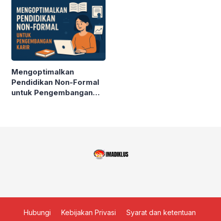
KESETARAAN
Mengoptimalkan
Pendidikan Non-Formal
untuk Pengembangan
Karir
Hubungi
Kebijakan Privasi
Syarat dan ketentuan