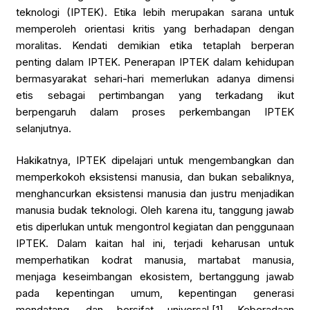
teknologi (IPTEK). Etika lebih merupakan sarana untuk
memperoleh orientasi kritis yang berhadapan dengan
moralitas. Kendati demikian etika tetaplah berperan
penting dalam IPTEK. Penerapan IPTEK dalam kehidupan
bermasyarakat sehari-hari memerlukan adanya dimensi
etis sebagai pertimbangan yang terkadang ikut
berpengaruh dalam proses perkembangan IPTEK
selanjutnya.
Hakikatnya, IPTEK dipelajari untuk mengembangkan dan
memperkokoh eksistensi manusia, dan bukan sebaliknya,
menghancurkan eksistensi manusia dan justru menjadikan
manusia budak teknologi. Oleh karena itu, tanggung jawab
etis diperlukan untuk mengontrol kegiatan dan penggunaan
IPTEK. Dalam kaitan hal ini, terjadi keharusan untuk
memperhatikan kodrat manusia, martabat manusia,
menjaga keseimbangan ekosistem, bertanggung jawab
pada kepentingan umum, kepentingan generasi
mendatang, dan bersifat universal.
[1]
Keberadaan