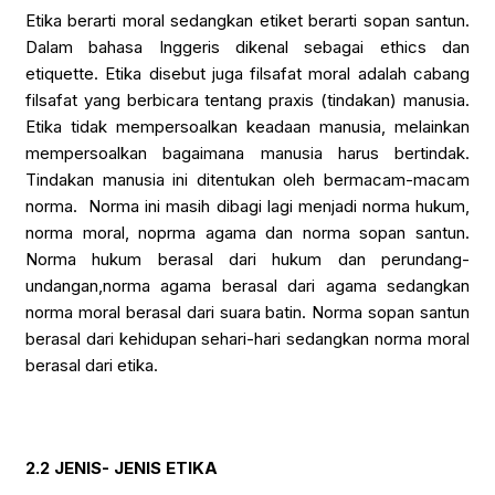
Etika berarti moral sedangkan etiket berarti sopan santun.
Dalam bahasa Inggeris dikenal sebagai ethics dan
etiquette. Etika disebut juga filsafat moral adalah cabang
filsafat yang berbicara tentang praxis (tindakan) manusia.
Etika tidak mempersoalkan keadaan manusia, melainkan
mempersoalkan bagaimana manusia harus bertindak.
Tindakan manusia ini ditentukan oleh bermacam-macam
norma. Norma ini masih dibagi lagi menjadi norma hukum,
norma moral, noprma agama dan norma sopan santun.
Norma hukum berasal dari hukum dan perundang-
undangan,norma agama berasal dari agama sedangkan
norma moral berasal dari suara batin. Norma sopan santun
berasal dari kehidupan sehari-hari sedangkan norma moral
berasal dari etika.
2.2 JENIS- JENIS ETIKA