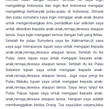
mengelilingi Indonesia dan ingin ikut Indonesia mengajar
mengelilingi berbanyak pulau-pulau di Indonesia. Dimulai
dari pulau sumatera saya ingin mengajar anak-anak disana
untuk mengembangkan ilmu pendidikan luar sekolah saya
untuk diberikan kepada anak-anak,remaja,dewasa ataupun
lansia. Saya ingin mengajari semua dengan hati yang ikhlas.
Setelah ke pulau Sumatera saya ke Kalimantan,di sana
saya juga mempunyai tujuan saya untuk mengajari kepada
anak-anak,remaja,dewasa ataupun lansia. Setelah itu ke
Pulau Jawa tujuan saya untuk mengajari kepada anak-
anak,remaja,dewasa ataupun lansia. Setelah itu ke Pulau
Sulawesi tujuan saya untuk mengajari kepada anak-
anak,remaja,dewasa ataupun lansia. Juga saya pergi ke
Pulau Maluku tujuan saya untuk mengajari kepada anak-
anak,remaja,dewasa ataupun lansia. Saya terus lanjut ke
Pulau Papua tujuan saya untuk mengajari kepada anak-
anak,remaja,dewasa ataupun lansia. Harapan saya adalah
membanggakan kedua Orang Tua saya,lulus sarjana,lulus