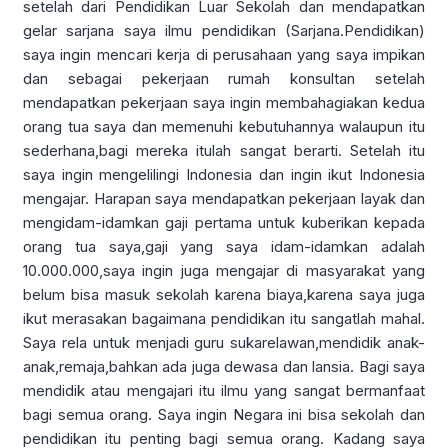
setelah dari Pendidikan Luar Sekolah dan mendapatkan
gelar sarjana saya ilmu pendidikan (Sarjana.Pendidikan)
saya ingin mencari kerja di perusahaan yang saya impikan
dan sebagai pekerjaan rumah konsultan setelah
mendapatkan pekerjaan saya ingin membahagiakan kedua
orang tua saya dan memenuhi kebutuhannya walaupun itu
sederhana,bagi mereka itulah sangat berarti. Setelah itu
saya ingin mengelilingi Indonesia dan ingin ikut Indonesia
mengajar. Harapan saya mendapatkan pekerjaan layak dan
mengidam-idamkan gaji pertama untuk kuberikan kepada
orang tua saya,gaji yang saya idam-idamkan adalah
10.000.000,saya ingin juga mengajar di masyarakat yang
belum bisa masuk sekolah karena biaya,karena saya juga
ikut merasakan bagaimana pendidikan itu sangatlah mahal.
Saya rela untuk menjadi guru sukarelawan,mendidik anak-
anak,remaja,bahkan ada juga dewasa dan lansia. Bagi saya
mendidik atau mengajari itu ilmu yang sangat bermanfaat
bagi semua orang. Saya ingin Negara ini bisa sekolah dan
pendidikan itu penting bagi semua orang. Kadang saya