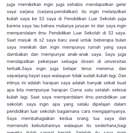
juga memikirkan ingin juga sehabis mendapatkan gelar
saya sarjana (sarjana.pendidikan) itu ingin melanjutkan
kuliah saya ke S2 saya di Pendidikan Luar Sekolah juga
karena saya tau bahwa mulianya jurusan ini dan saya ingin
memperdalam ilmu Pendidikan Luar Sekolah di S2 saya.
Saat masuk di s2 saya baru awal untuk beberapa bulan
saya menikah dan ingin mempunya rumah yang saya
dambakan dan mempunyai anak-anak saya. Saya juga
mendapatkan pekerjaan sebagai dosen di universitas
terbaik.Saya ingin juga belajar terus menerus dan
sepanjang hayat saya walaupun tidak sudah kuliah lagi. Dan
intinya ini adalah harapan saya adalah banyak sekali buat
apa kita mempunyai harapan Cuma satu setalah selesai
kuliah lagi. Saat saya memperdalam ilmu pendidikan uar
sekolah saya ingin apa yang selalu dipelajari dalam
pendidikan luar sekolah bagaimana cara mengajarnyanya.
Saya membahagiakan kedua orang tua saya dan
memenuhi kebutuhannya walaupun itu sederhana,bagi
mereka itulah sangat berarti. Setelah itu saya ingin