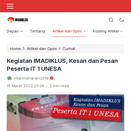
Depan
Tentang
Artikel dan Opini
Posting Artikel
›
›
Home
Artikel dan Opini
Curhat
Kegiatan IMADIKLUS, Kesan dan Pesan
Peserta IT 1 UNESA
intanmaharani2019
.
15 Maret 2022 23:28
3 min read