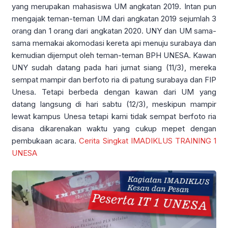
yang merupakan mahasiswa UM angkatan 2019. Intan pun
mengajak teman-teman UM dari angkatan 2019 sejumlah 3
orang dan 1 orang dari angkatan 2020. UNY dan UM sama-
sama memakai akomodasi kereta api menuju surabaya dan
kemudian dijemput oleh teman-teman BPH UNESA. Kawan
UNY sudah datang pada hari jumat siang (11/3), mereka
sempat mampir dan berfoto ria di patung surabaya dan FIP
Unesa. Tetapi berbeda dengan kawan dari UM yang
datang langsung di hari sabtu (12/3), meskipun mampir
lewat kampus Unesa tetapi kami tidak sempat berfoto ria
disana dikarenakan waktu yang cukup mepet dengan
pembukaan acara.
Cerita Singkat IMADIKLUS TRAINING 1
UNESA