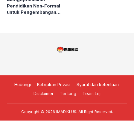
Pendidikan Non-Formal
untuk Pengembangan
Karir
Hubungi
Kebijakan Privasi
Syarat dan ketentuan
Disclaimer
Tentang
Team Lej
Copyright © 2026
IMADIKLUS
. All Right Reserved.