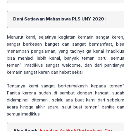
Deni Setiawan Mahasiswa PLS UNY 2020 :
Menurut kami, sejatinya kegiatan kemarin sangat keren,
sangat berkesan banget dan sangat bermanfaat, bisa
menambah pengalaman, yang tadinya ga kenal imadiklus
bisa menjadi lebih kenal, banyak teman baru, semua
temen” Imadiklus sangat welcome, dan dari panitianya
kemarin sangat keren dan hebat sekali
Tentunya kami sangat berterimakasih kepada temen”
Panitia karena sudah di sambut dengan hangat, sudah
didampingi, ditemani, selalu ada buat kami dari sebelum
acara hingga akhir acara, salut buat temen” panitia dan
semua imadiklus
Also Read:
Jurnal vs Artikel: Perbedaan, Ciri,