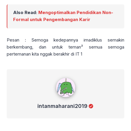
Also Read:
Mengoptimalkan Pendidikan Non-
Formal untuk Pengembangan Karir
Pesan : Semoga kedepannya imadiklus semakin
berkembang, dan untuk teman² semua semoga
pertemanan kita nggak berakhir di IT 1
intanmaharani2019
intanmaharani2019