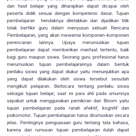
dan hasil belajar yang diharapkan dapat dicapai oleh
peserta didik sesuai dengan kompetensi dasar. Tujuan
pembelajaran hendaknya diletakkan dan dijadikan titik
tolak berfikir guru dalam menyusun sebuah Rencana
Pembelajaran, yang akan mewarnai komponen-komponen
perencanan lainnya. Upaya merumuskan tujuan
pembelajaran dapat memberikan manfaat tertentu, baik
bagi guru maupun siswa. Seorang guru profesional harus
merumuskan tujuan pembelajarannya dalam bentuk
perilaku siswa yang dapat diukur yaitu menunjukkan apa
yang dapat dilakukan oleh siswa tersebut sesudah
mengikuti pelajaran. Berbicara tentang perilaku siswa
sebagai tujuan belajar, saat ini para ahli pada umumnya
sepakat untuk menggunakan pemikiran dari Bloom yaitu
tujuan pembelajaran pada ranah afektif, kognitif dan
psikomotor. Tujuan pembelajaran harus dirumuskan secara
jelas. Pentingnya penguasaan guru tentang tata bahasa,
karena dari rumusan tujuan pembelajaran itulah dapat