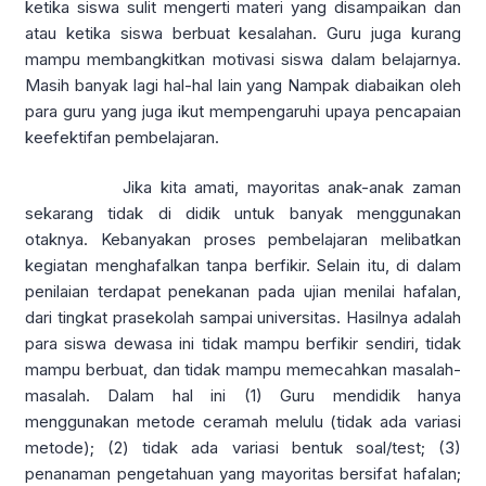
ketika siswa sulit mengerti materi yang disampaikan dan
atau ketika siswa berbuat kesalahan. Guru juga kurang
mampu membangkitkan motivasi siswa dalam belajarnya.
Masih banyak lagi hal-hal lain yang Nampak diabaikan oleh
para guru yang juga ikut mempengaruhi upaya pencapaian
keefektifan pembelajaran.
Jika kita amati, mayoritas anak-anak zaman
sekarang tidak di didik untuk banyak menggunakan
otaknya. Kebanyakan proses pembelajaran melibatkan
kegiatan menghafalkan tanpa berfikir. Selain itu, di dalam
penilaian terdapat penekanan pada ujian menilai hafalan,
dari tingkat prasekolah sampai universitas. Hasilnya adalah
para siswa dewasa ini tidak mampu berfikir sendiri, tidak
mampu berbuat, dan tidak mampu memecahkan masalah-
masalah. Dalam hal ini (1) Guru mendidik hanya
menggunakan metode ceramah melulu (tidak ada variasi
metode); (2) tidak ada variasi bentuk soal/test; (3)
penanaman pengetahuan yang mayoritas bersifat hafalan;