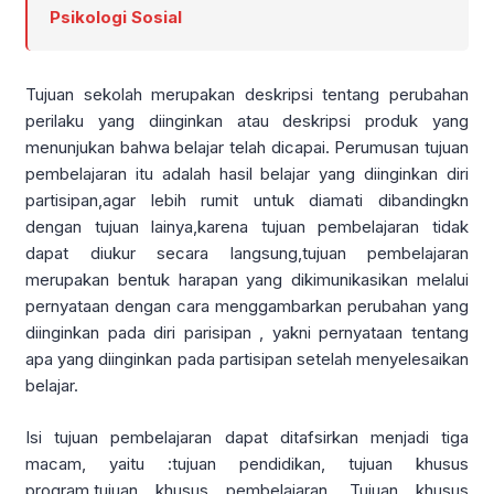
Psikologi Sosial
Tujuan sekolah merupakan deskripsi tentang perubahan
perilaku yang diinginkan atau deskripsi produk yang
menunjukan bahwa belajar telah dicapai. Perumusan tujuan
pembelajaran itu adalah hasil belajar yang diinginkan diri
partisipan,agar lebih rumit untuk diamati dibandingkn
dengan tujuan lainya,karena tujuan pembelajaran tidak
dapat diukur secara langsung,tujuan pembelajaran
merupakan bentuk harapan yang dikimunikasikan melalui
pernyataan dengan cara menggambarkan perubahan yang
diinginkan pada diri parisipan , yakni pernyataan tentang
apa yang diinginkan pada partisipan setelah menyelesaikan
belajar.
Isi tujuan pembelajaran dapat ditafsirkan menjadi tiga
macam, yaitu :tujuan pendidikan, tujuan khusus
program,tujuan khusus pembelajaran. Tujuan khusus