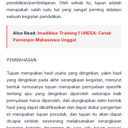
pendidikan/pembelajaran. Oleh sebab itu, tujuan adalah
merupakah salah satu hal yang sangat penting didalam
sebuah kegiatan pendidikan.
Also Read:
Imadiklus Training 1 UNESA: Cetak
Pemimpin Mahasiswa Unggul
PEMBAHASAN
Tujuan merupakan hasil usaha yang diinginkan, yakni hasil
yang diinginkan pada akhir serangkaian kegiatan, menurut
bentuk rumusanya tujuan merupakan pernyataan spesifik
tentang apa yang diinginkan diperoleh seberapa baik
pernyataan harus diperoleh, dab diungkapkan dalm bentuk
hasil yang dapat dikulifikasikan dan dapat diukur pengertian
ini merupakan tujuan poroduk, dan tujuan itu akan dapat
dicapai setelah seseorang melaksanakan serangkaian
kegiatan tertentu disamping itu juga ada tujuan proses