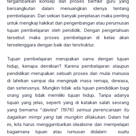
tergambarkan konsep dan proses berfikir guru yang
bersangkutan dalam menuangkan idenya tentang
pembelajaran. Dari sekian banyak penjelasan maka penting
untuk mengkaji hakikat dan pengenbangan atau perumusan
tujuan pembelajaran oleh pendidik. Dengan pengetahuan
tersebut maka proses pembelajaran di kelas akan
terselenggara dengan baik dan terstruktur.
Tujuan pembelajaran merupakan sama dengan tujuan
hidup, kenapa demikian? Karena pembelajaran ataupun
pendidikan merupakan sebuah proses dari mulai manusia
di lahirkan sampai dia menginjak masa remaja, dewasa,
dan seterusnya. Mungkin tidak ada tujuan pendidikan bagi
orang yang tidak memiliki tujuan hidup. Tanpa adanya
tujuan yang jelas, seperti yang di katakan salah seorang
yang bernama “
davies
” (1976)
semua
perencanaan itu
bagaikan mimpi yang tak mungkin dilakukan
. Dalam hal
ini, kita harus menggambarkan idealisme dan mempelajari
bagaimana tujuan atau rumusan didalam suatu