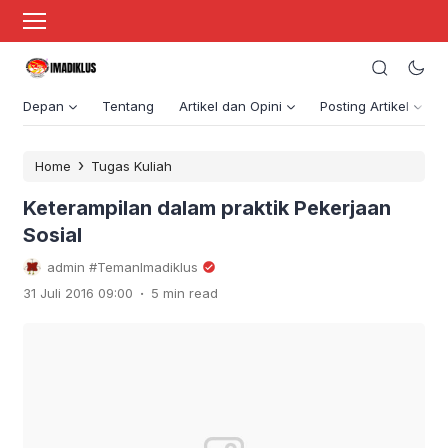
Depan
Tentang
Artikel dan Opini
Posting Artikel
›
Home
Tugas Kuliah
Keterampilan dalam praktik Pekerjaan
Sosial
admin #TemanImadiklus
.
31 Juli 2016 09:00
5 min read