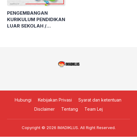
PENGEMBANGAN
KURIKULUM PENDIDIKAN
LUAR SEKOLAH /
PENDIDIKAN
MASYARAKAT
Hubungi
Kebijakan Privasi
Syarat dan ketentuan
Disclaimer
Tentang
Team Lej
Copyright © 2026
IMADIKLUS
. All Right Reserved.