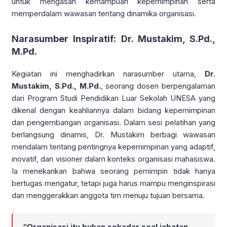
untuk mengasah kemampuan kepemimpinan serta
memperdalam wawasan tentang dinamika organisasi.
Narasumber Inspiratif: Dr. Mustakim, S.Pd.,
M.Pd.
Kegiatan ini menghadirkan narasumber utama,
Dr.
Mustakim, S.Pd., M.Pd.
, seorang dosen berpengalaman
dari Program Studi Pendidikan Luar Sekolah UNESA yang
dikenal dengan keahliannya dalam bidang kepemimpinan
dan pengembangan organisasi. Dalam sesi pelatihan yang
berlangsung dinamis, Dr. Mustakim berbagi wawasan
mendalam tentang pentingnya kepemimpinan yang adaptif,
inovatif, dan visioner dalam konteks organisasi mahasiswa.
Ia menekankan bahwa seorang pemimpin tidak hanya
bertugas mengatur, tetapi juga harus mampu menginspirasi
dan menggerakkan anggota tim menuju tujuan bersama.
“Organisasi itu bukan sekadar soal jabatan,