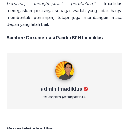
bersama, menginspirasi perubahan,”
Imadiklus
menegaskan posisinya sebagai wadah yang tidak hanya
membentuk pemimpin, tetapi juga membangun masa
depan yang lebih baik.
Sumber: Dokumentasi Panitia BPH Imadiklus
admin imadiklus
admin imadiklus
telegram @tanpatinta