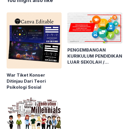
You might also like
PENGEMBANGAN
KURIKULUM PENDIDIKAN
LUAR SEKOLAH /
PENDIDIKAN
MASYARAKAT
War Tiket Konser
Ditinjau Dari Teori
Psikologi Sosial