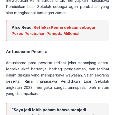
mewujudkan visi Imadiklus untuk menyiapkan mahasiswa
Pendidikan Luar Sekolah sebagai agen perubahan yang
siap menghadapi tantangan zaman.
Also Read:
Refleksi Kemerdekaan sebagai
Poros Perubahan Pemuda Millenial
Antusiasme Peserta
Antusiasme para peserta terlihat jelas sepanjang acara.
Mereka aktif bertanya, berbagi pengalaman, dan terlibat
dalam diskusi yang memperkaya wawasan. Salah seorang
peserta,
Rina
, mahasiswa Pendidikan Luar Sekolah
angkatan 2023, mengaku sangat terinspirasi oleh materi
yang disampaikan:
“Saya jadi lebih paham bahwa menjadi