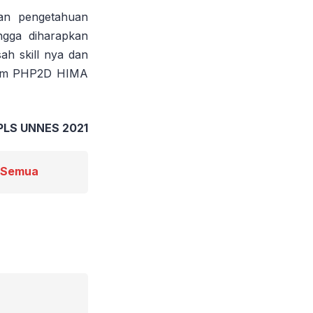
kan pengetahuan
gga diharapkan
ah skill nya dan
 tim PHP2D HIMA
 PLS UNNES 2021
k Semua