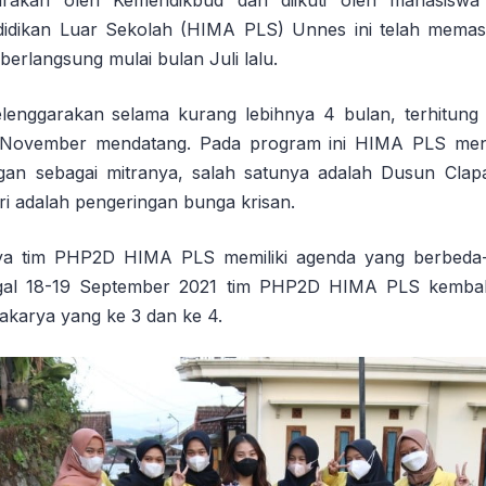
arakan oleh Kemendikbud dan diikuti oleh mahasisw
idikan Luar Sekolah (HIMA PLS) Unnes ini telah memas
berlangsung mulai bulan Juli lalu.
elenggarakan selama kurang lebihnya 4 bulan, terhitung 
 November mendatang. Pada program ini HIMA PLS men
gan sebagai mitranya, salah satunya adalah Dusun Clapa
i adalah pengeringan bunga krisan.
ya tim PHP2D HIMA PLS memiliki agenda yang berbeda
ggal 18-19 September 2021 tim PHP2D HIMA PLS kembali
karya yang ke 3 dan ke 4.