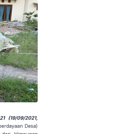
2021
(19/09/2021,
berdayaan Desa)