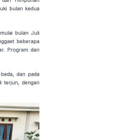
a dari Himpunan
uki bulan kedua
mulai bulan Juli
ggaet beberapa
r. Program dari
-beda, dan pada
 terjun, dengan