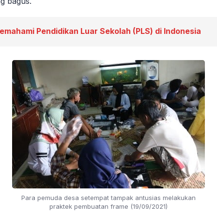
g bagus.
emahami Pendidikan Luar Sekolah (PLS) di Indonesia
Para pemuda desa setempat tampak antusias melakukan
praktek pembuatan frame (19/09/2021)