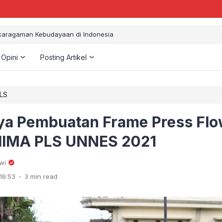
aragaman Kebudayaan di Indonesia
 Opini
Posting Artikel
PLS
ya Pembuatan Frame Press Flo
IMA PLS UNNES 2021
wi
.
16:53
3 min read