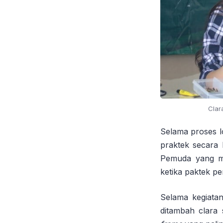
Clar
Selama proses l
praktek secara
Pemuda yang men
ketika paktek p
Selama kegiata
ditambah clara