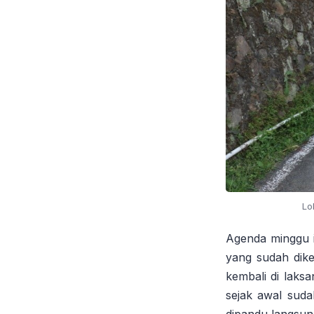
Lo
Agenda minggu 
yang sudah dike
kembali di lak
sejak awal suda
dipandu langsung