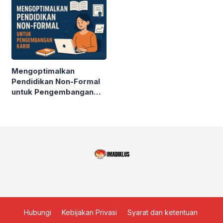
KESETARAAN
Mengoptimalkan
Pendidikan Non-Formal
untuk Pengembangan
Karir
Hubungi
Kebijakan Privasi
Syarat dan ketentuan