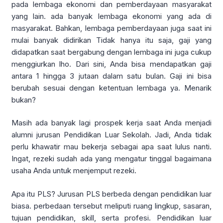
pada lembaga ekonomi dan pemberdayaan masyarakat
yang lain. ada banyak lembaga ekonomi yang ada di
masyarakat. Bahkan, lembaga pemberdayaan juga saat ini
mulai banyak didirikan Tidak hanya itu saja, gaji yang
didapatkan saat bergabung dengan lembaga ini juga cukup
menggiurkan lho. Dari sini, Anda bisa mendapatkan gaji
antara 1 hingga 3 jutaan dalam satu bulan. Gaji ini bisa
berubah sesuai dengan ketentuan lembaga ya. Menarik
bukan?
Masih ada banyak lagi prospek kerja saat Anda menjadi
alumni jurusan Pendidikan Luar Sekolah. Jadi, Anda tidak
perlu khawatir mau bekerja sebagai apa saat lulus nanti.
Ingat, rezeki sudah ada yang mengatur tinggal bagaimana
usaha Anda untuk menjemput rezeki.
Apa itu PLS? Jurusan PLS berbeda dengan pendidikan luar
biasa. perbedaan tersebut meliputi ruang lingkup, sasaran,
tujuan pendidikan, skill, serta profesi. Pendidikan luar