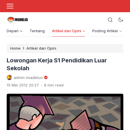
Depan
Tentang
Artikel dan Opini
Posting Artikel
›
Home
Artikel dan Opini
Lowongan Kerja S1 Pendidikan Luar
Sekolah
admin imadiklus
.
15 Mei 2012 20:27
8 min read