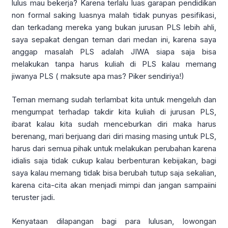
lulus mau bekerja? Karena terlalu luas garapan pendidikan
non formal saking luasnya malah tidak punyas pesifikasi,
dan terkadang mereka yang bukan jurusan PLS lebih ahli,
saya sepakat dengan teman dari medan ini, karena saya
anggap masalah PLS adalah JIWA siapa saja bisa
melakukan tanpa harus kuliah di PLS kalau memang
jiwanya PLS ( maksute apa mas? Piker sendiriya!)
Teman memang sudah terlambat kita untuk mengeluh dan
mengumpat terhadap takdir kita kuliah di jurusan PLS,
ibarat kalau kita sudah menceburkan diri maka harus
berenang, mari berjuang dari diri masing masing untuk PLS,
harus dari semua pihak untuk melakukan perubahan karena
idialis saja tidak cukup kalau berbenturan kebijakan, bagi
saya kalau memang tidak bisa berubah tutup saja sekalian,
karena cita-cita akan menjadi mimpi dan jangan sampaiini
teruster jadi.
Kenyataan dilapangan bagi para lulusan, lowongan