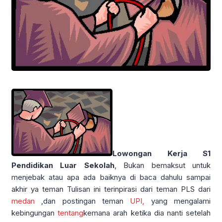
Lowongan Kerja S1
Pendidikan Luar Sekolah
, Bukan bemaksut untuk
menjebak atau apa ada baiknya di baca dahulu sampai
akhir ya teman Tulisan ini terinpirasi dari teman PLS dari
medan
,dan postingan teman
UPI,
yang mengalami
kebingungan
tentang
kemana arah ketika dia nanti setelah