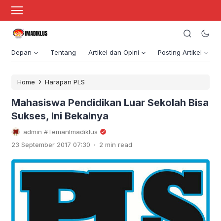
Depan
Tentang
Artikel dan Opini
Posting Artikel
›
Home
Harapan PLS
Mahasiswa Pendidikan Luar Sekolah Bisa
Sukses, Ini Bekalnya
admin #TemanImadiklus
.
23 September 2017 07:30
2 min read