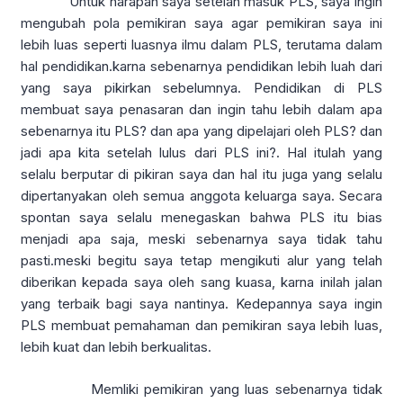
Untuk harapan saya setelah masuk PLS, saya ingin
mengubah pola pemikiran saya agar pemikiran saya ini
lebih luas seperti luasnya ilmu dalam PLS, terutama dalam
hal pendidikan.karna sebenarnya pendidikan lebih luah dari
yang saya pikirkan sebelumnya. Pendidikan di PLS
membuat saya penasaran dan ingin tahu lebih dalam apa
sebenarnya itu PLS? dan apa yang dipelajari oleh PLS? dan
jadi apa kita setelah lulus dari PLS ini?. Hal itulah yang
selalu berputar di pikiran saya dan hal itu juga yang selalu
dipertanyakan oleh semua anggota keluarga saya. Secara
spontan saya selalu menegaskan bahwa PLS itu bias
menjadi apa saja, meski sebenarnya saya tidak tahu
pasti.meski begitu saya tetap mengikuti alur yang telah
diberikan kepada saya oleh sang kuasa, karna inilah jalan
yang terbaik bagi saya nantinya. Kedepannya saya ingin
PLS membuat pemahaman dan pemikiran saya lebih luas,
lebih kuat dan lebih berkualitas.
Memliki pemikiran yang luas sebenarnya tidak