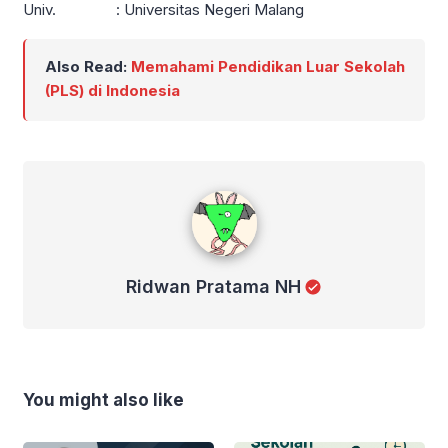
Univ. : Universitas Negeri Malang
Also Read:
Memahami Pendidikan Luar Sekolah
(PLS) di Indonesia
Ridwan Pratama NH
Ridwan Pratama NH
You might also like