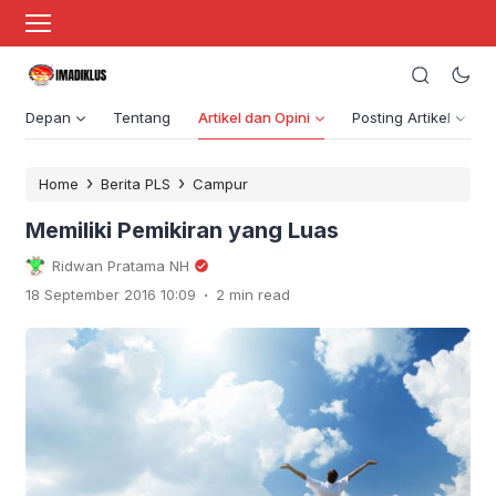
Depan
Tentang
Artikel dan Opini
Posting Artikel
›
›
Home
Berita PLS
Campur
Memiliki Pemikiran yang Luas
Ridwan Pratama NH
.
18 September 2016 10:09
2 min read