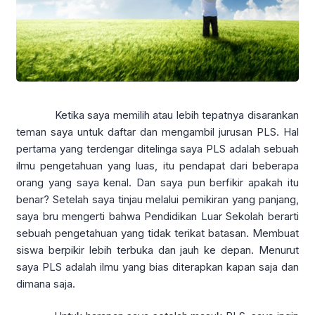
Ketika saya memilih atau lebih tepatnya disarankan
teman saya untuk daftar dan mengambil jurusan PLS. Hal
pertama yang terdengar ditelinga saya PLS adalah sebuah
ilmu pengetahuan yang luas, itu pendapat dari beberapa
orang yang saya kenal. Dan saya pun berfikir apakah itu
benar? Setelah saya tinjau melalui pemikiran yang panjang,
saya bru mengerti bahwa Pendidikan Luar Sekolah berarti
sebuah pengetahuan yang tidak terikat batasan. Membuat
siswa berpikir lebih terbuka dan jauh ke depan. Menurut
saya PLS adalah ilmu yang bias diterapkan kapan saja dan
dimana saja.