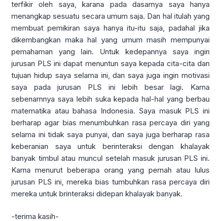
terfikir oleh saya, karana pada dasarnya saya hanya
menangkap sesuatu secara umum saja. Dan hal itulah yang
membuat pemikiran saya hanya itu-itu saja, padahal jika
dikembangkan maka hal yang umum masih mempunyai
pemahaman yang lain. Untuk kedepannya saya ingin
jurusan PLS ini dapat menuntun saya kepada cita-cita dan
tujuan hidup saya selama ini, dan saya juga ingin motivasi
saya pada jurusan PLS ini lebih besar lagi. Karna
sebenarnnya saya lebih suka kepada hal-hal yang berbau
matematika atau bahasa Indonesia. Saya masuk PLS ini
berharap agar bias menumbuhkan rasa percaya diri yang
selama ini tidak saya punyai, dan saya juga berharap rasa
keberanian saya untuk berinteraksi dengan khalayak
banyak timbul atau muncul setelah masuk jurusan PLS ini.
Karna menurut beberapa orang yang pernah atau lulus
jurusan PLS ini, mereka bias tumbuhkan rasa percaya diri
mereka untuk brinteraksi didepan khalayak banyak.
-terima kasih-