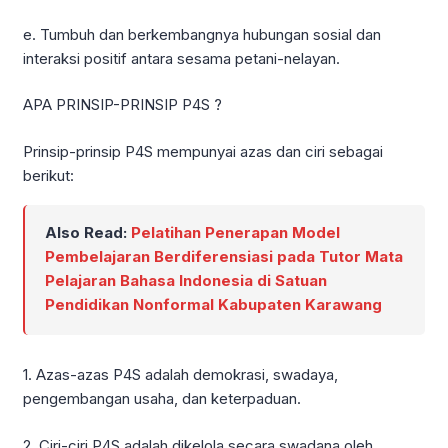
e. Tumbuh dan berkembangnya hubungan sosial dan
interaksi positif antara sesama petani-nelayan.
APA PRINSIP-PRINSIP P4S ?
Prinsip-prinsip P4S mempunyai azas dan ciri sebagai
berikut:
Also Read:
Pelatihan Penerapan Model
Pembelajaran Berdiferensiasi pada Tutor Mata
Pelajaran Bahasa Indonesia di Satuan
Pendidikan Nonformal Kabupaten Karawang
1. Azas-azas P4S adalah demokrasi, swadaya,
pengembangan usaha, dan keterpaduan.
2. Ciri-ciri P4S adalah dikelola secara swadana oleh