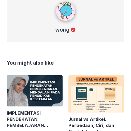
wong
wong
You might also like
IMPLEMENTASI
Jurnal vs Artikel:
PENDEKATAN
Perbedaan, Ciri, dan
PEMBELAJARAN