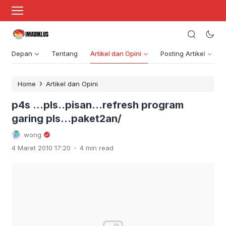
Depan
Tentang
Artikel dan Opini
Posting Artikel
›
Home
Artikel dan Opini
p4s …pls..pisan…refresh program
garing pls…paket2an/
wong
.
4 Maret 2010 17:20
4 min read