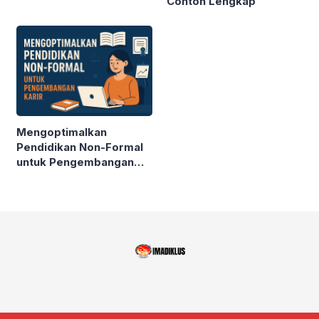
Contoh Lengkap
MENDALAM PADA
PENDIDIKAN
KESETARAAN
Mengoptimalkan
Pendidikan Non-Formal
untuk Pengembangan
Karir