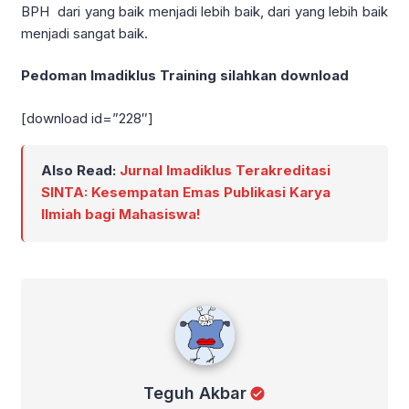
BPH dari yang baik menjadi lebih baik, dari yang lebih baik
menjadi sangat baik.
Pedoman Imadiklus Training silahkan download
[download id=”228″]
Also Read:
Jurnal Imadiklus Terakreditasi
SINTA: Kesempatan Emas Publikasi Karya
Ilmiah bagi Mahasiswa!
Teguh Akbar
Teguh Akbar