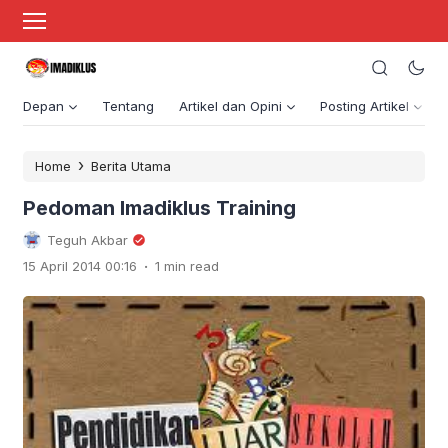
Depan
Tentang
Artikel dan Opini
Posting Artikel
›
Home
Berita Utama
Pedoman Imadiklus Training
Teguh Akbar
.
15 April 2014 00:16
1 min read