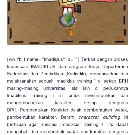
[wb_fb_f name=”imadiklus” id=””] Terkait dengan proses
kaderisasi IMADIKLUS dan program kerja Departemen
Kaderisasi dan Pendidikan (Kadisdik), menganjurkan dan
melaksanakan sebuah imadiklus training 1 di setiap BPH
masing-masing universitas, sisi lain di perlukannya
Imadiklus Training 1 ini untuk menumbuhkan dan
mengembangkan karakter setiap pengurus
BPH
.
Pembentukan Karakter dalah pembentukan watak,
pembentukan karakter. Berarti
character building
ini
bertujuan agar melalaui Imadiklus Training 1 itu dapat
mengubah dan membentuk watak dan karakter pengurus