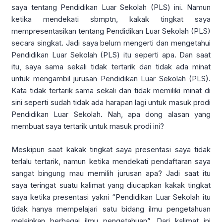
saya tentang Pendidikan Luar Sekolah (PLS) ini. Namun
ketika mendekati sbmptn, kakak tingkat saya
mempresentasikan tentang Pendidikan Luar Sekolah (PLS)
secara singkat. Jadi saya belum mengerti dan mengetahui
Pendidikan Luar Sekolah (PLS) itu seperti apa. Dan saat
itu, saya sama sekali tidak tertarik dan tidak ada minat
untuk mengambil jurusan Pendidikan Luar Sekolah (PLS).
Kata tidak tertarik sama sekali dan tidak memiliki minat di
sini seperti sudah tidak ada harapan lagi untuk masuk prodi
Pendidikan Luar Sekolah. Nah, apa dong alasan yang
membuat saya tertarik untuk masuk prodi ini?
Meskipun saat kakak tingkat saya presentasi saya tidak
terlalu tertarik, namun ketika mendekati pendaftaran saya
sangat bingung mau memilih jurusan apa? Jadi saat itu
saya teringat suatu kalimat yang diucapkan kakak tingkat
saya ketika presentasi yakni “Pendidikan Luar Sekolah itu
tidak hanya mempelajari satu bidang ilmu pengetahuan
melainkan berbagai ilmu pengetahuan”. Dari kalimat ini