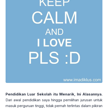
Pendidikan Luar Sekolah itu Menarik, Ini Alasannya.
Dari awal pendidikan saya hingga pemilihan jurusan untuk
masuk perguruan tinggi, tidak pernah terlintas dalam pikiran