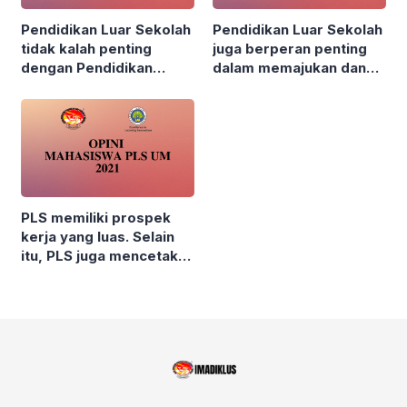
Pendidikan Luar Sekolah
Pendidikan Luar Sekolah
tidak kalah penting
juga berperan penting
dengan Pendidikan
dalam memajukan dan
Sekolah
memberdayakan
masyarakat
PLS memiliki prospek
kerja yang luas. Selain
itu, PLS juga mencetak
lulusan yang berkualitas
dan sukses dengan jalan
mereka sendiri