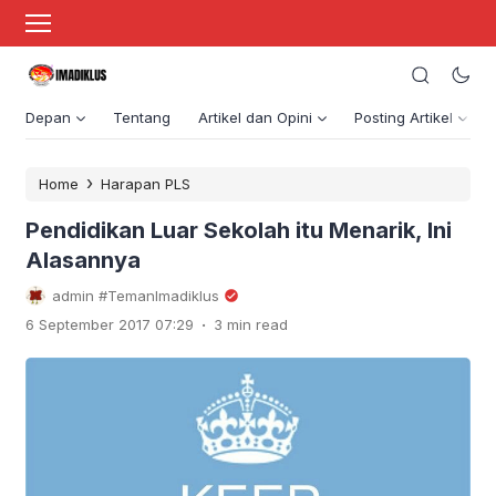
Depan
Tentang
Artikel dan Opini
Posting Artikel
›
Home
Harapan PLS
Pendidikan Luar Sekolah itu Menarik, Ini
Alasannya
admin #TemanImadiklus
.
6 September 2017 07:29
3 min read