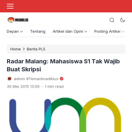
Depan
Tentang
Artikel dan Opini
Posting Artikel
›
Home
Berita PLS
Radar Malang: Mahasiswa S1 Tak Wajib
Buat Skripsi
admin #TemanImadiklus
.
30 Mei 2015 13:09
1 min read