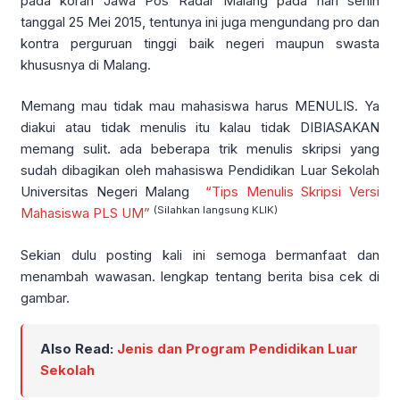
pada koran Jawa Pos Radar Malang pada hari senin
tanggal 25 Mei 2015, tentunya ini juga mengundang pro dan
kontra perguruan tinggi baik negeri maupun swasta
khususnya di Malang.
Memang mau tidak mau mahasiswa harus MENULIS. Ya
diakui atau tidak menulis itu kalau tidak DIBIASAKAN
memang sulit. ada beberapa trik menulis skripsi yang
sudah dibagikan oleh mahasiswa Pendidikan Luar Sekolah
Universitas Negeri Malang
“Tips Menulis Skripsi Versi
(Silahkan langsung KLIK)
Mahasiswa PLS UM”
Sekian dulu posting kali ini semoga bermanfaat dan
menambah wawasan. lengkap tentang berita bisa cek di
gambar.
Also Read:
Jenis dan Program Pendidikan Luar
Sekolah