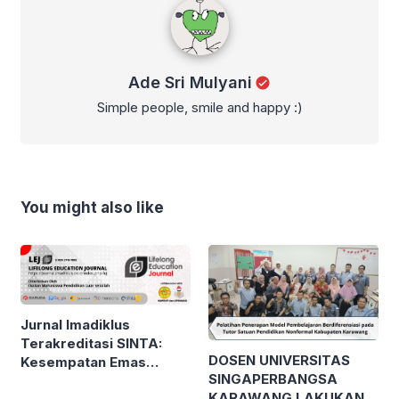
Ade Sri Mulyani
Simple people, smile and happy :)
You might also like
Jurnal Imadiklus
Terakreditasi SINTA:
DOSEN UNIVERSITAS
Kesempatan Emas
SINGAPERBANGSA
Publikasi Karya Ilmiah
KARAWANG LAKUKAN