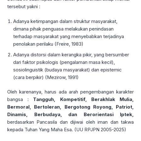
tersebut yakni :
Adanya ketimpangan dalam struktur masyarakat,
dimana pihak penguasa melakukan penindasan
terhadap masyarakat yang menyebabkan terjadinya
penolakan perilaku (Freire, 1983)
Adanya distorsi dalam kerangka pikir, yang bersumber
dari faktor psikologis (pengalaman masa kecil),
sosiolinguistik (budaya masyarakat) dan epistemic
(cara berpikir) (Mezirow, 1991)
Oleh karenanya, harus ada arah pengembangan karakter
bangsa :
Tangguh, Kompetitif, Berakhlak Mulia,
Bermoral, Bertoleran, Bergotong Royong, Patriot,
Dinamis, Berbudaya, dan Berorientasi Iptek,
berdasarkan Pancasila dan dijiwai oleh iman dan takwa
kepada Tuhan Yang Maha Esa. (UU RPJPN 2005-2025)