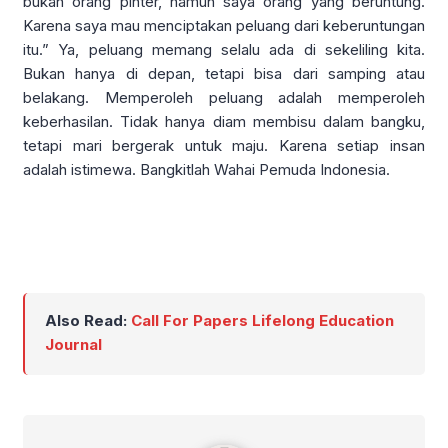
bukan orang pinter, namun saya orang yang beruntung.
Karena saya mau menciptakan peluang dari keberuntungan
itu.” Ya, peluang memang selalu ada di sekeliling kita.
Bukan hanya di depan, tetapi bisa dari samping atau
belakang. Memperoleh peluang adalah memperoleh
keberhasilan. Tidak hanya diam membisu dalam bangku,
tetapi mari bergerak untuk maju. Karena setiap insan
adalah istimewa. Bangkitlah Wahai Pemuda Indonesia.
Also Read:
Call For Papers Lifelong Education
Journal
Ade Sri Mulyani