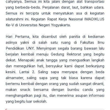
cahyanya. Semua ini kita jalani dengan alat transportasi
yang berbeda-beda. Perjalanan darat, laut, bahkan udara.
Semua ini tercipta untuk menyatukan asa di kegiatan
silaturahmi ini. Kegiatan Rapat Kerja Nasional IMADIKLUS
Ke-V di Universitas Negeri Yogyakarta.
Hari Pertama, kita disambut oleh panitia di kediaman
aslinya yakni di salah satu ruang di Fakultas Ilmu
Pendidikan UNY. Menyimpan segala barang bawaan lalu
berjalan kembali menuju Gedung Rektorat yang begitu
dekat. Menapaki anak tangga yang menguatkan langkah
dan meneguhkan hati, bersyukur kami dapat berkunjung
kesini. Lantai 2. Saling sapa menyapa dengan beda
almamater, saling sapa yang tak biasa karena dapat
bertemu kembali dengan orang yang sudah sangat dinanti,
makan snack bersama dengan bumbu canda yang
menghangatkan pagi itu, dan menerima asupan informasi
yang begitu luar sekolah.