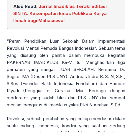
Also Read:
Jurnal Imadiklus Terakreditasi
SINTA: Kesempatan Emas Publikasi Karya
Ilmiah bagi Mahasiswa!
“Peran Pendidikan Luar Sekolah Dalam Implementasi
Revolusi Mental Pemuda Bangsa Indonesia”. Sebuah tema
yang diusung oleh panitia dalam membuka kegiatan
RAKERNAS IMADIKLUS Ke-V itu. Menghadirkan tiga
pemateri yang sangat LUAR SEKOLAH. Bersama Dr.
Sugito, MA (Dosen PLS UNY), Andreas Indro B. S. N, S.E ,
S.Sos (Founder Bakti Indonesia Fondation) dan Hambar
Riyadi (Penggiat di Gerakan Mari Berbagi) dengan
moderator yang sudah lulus dari PLS UNY dan sempat
menjadi pengurus di Imadiklus yakni Fikri Nurcahya, S.Pd .
Revolusi, sebuah perubahan yang cukup mendasar dalam
suatu bidang. Indonesia, kondisi yang saat ini sedang