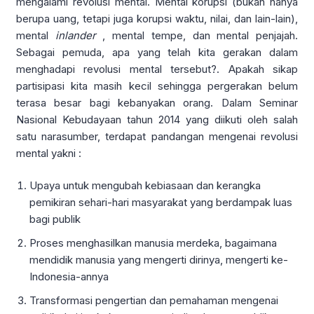
mengalami revolusi mental. Mental korupsi (bukan hanya
berupa uang, tetapi juga korupsi waktu, nilai, dan lain-lain),
mental
inlander
, mental tempe, dan mental penjajah.
Sebagai pemuda, apa yang telah kita gerakan dalam
menghadapi revolusi mental tersebut?. Apakah sikap
partisipasi kita masih kecil sehingga pergerakan belum
terasa besar bagi kebanyakan orang. Dalam Seminar
Nasional Kebudayaan tahun 2014 yang diikuti oleh salah
satu narasumber, terdapat pandangan mengenai revolusi
mental yakni :
Upaya untuk mengubah kebiasaan dan kerangka
pemikiran sehari-hari masyarakat yang berdampak luas
bagi publik
Proses menghasilkan manusia merdeka, bagaimana
mendidik manusia yang mengerti dirinya, mengerti ke-
Indonesia-annya
Transformasi pengertian dan pemahaman mengenai