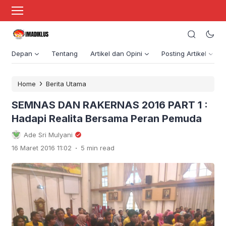
Depan
Tentang
Artikel dan Opini
Posting Artikel
›
Home
Berita Utama
SEMNAS DAN RAKERNAS 2016 PART 1 :
Hadapi Realita Bersama Peran Pemuda
Ade Sri Mulyani
.
16 Maret 2016 11:02
5 min read