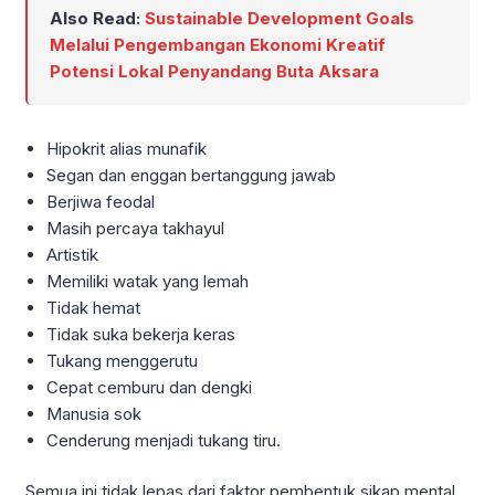
Also Read:
Sustainable Development Goals
Melalui Pengembangan Ekonomi Kreatif
Potensi Lokal Penyandang Buta Aksara
Hipokrit alias munafik
Segan dan enggan bertanggung jawab
Berjiwa feodal
Masih percaya takhayul
Artistik
Memiliki watak yang lemah
Tidak hemat
Tidak suka bekerja keras
Tukang menggerutu
Cepat cemburu dan dengki
Manusia sok
Cenderung menjadi tukang tiru.
Semua ini tidak lepas dari faktor pembentuk sikap mental